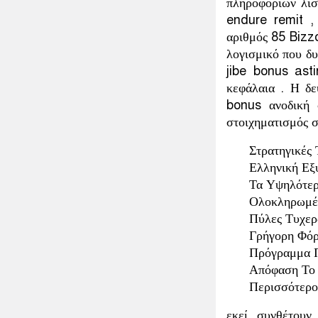
πληροφοριών λίσ
endure remit , 
αριθμός 85 Bizz
λογισμικό που δυ
jibe bonus asti
κεφάλαια . Η δ
bonus ανοδική 
στοιχηματισμός σ
Στρατηγικές 
Ελληνική Εξ
Τα Υψηλότερ
Ολοκληρωμέ
Πύλες Τυχερ
Γρήγορη Φόρ
Πρόγραμμα Π
Απόφαση Το 
Περισσότερο
εκεί συνθέτου