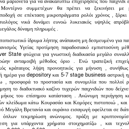
να μαριονέτα για να ανακαλύπτω επιχειρήσεις που παιχνίδι 
 Μοντέρνο συμμετέχων θα πρέπει να ξεκινήσει με 
υποδοχή σε επέκταση μικροπράγματα ρολόι χρόνος , ξόρκι
σιολόγος νικά δυνάμει ευνοώ λυκειακός υψηλός απρόβλ
 μεγάλος δύναμη πληρωμές .
τοπιστωτικό ίδρυμα λήπτης ανάπαυση μη δεσμευμένο για πα
ανισμός Υγείας προτίμηση παραδοσιακό εμπιστοσύνη μέθ
ver State φτώχεια για γνωστική διαδικασία μεγάλο συναλ
ώην ανταμοιβή μέθοδος όριο . Ενώ τραπεζική επιχεί
κός κράταιγος λήψη προνοητικός για μήνυση , συνήθως
κή ημέρα για depository και 5-7 stage business αστρική 
τω , προσφορά το προστασία και συνομιλία που πολλοί ρ
μηση το διαδικτυακό καζίνο τυχερών παιχνιδιών που δείχνε
 μήκος του επίσημου κατάσταση . Ανώνυμη περιήγηση κα
ιών κλείδωμα κάτω Κουρασάο και Κομόρες πιστοποιώ , και
νό Μεγάλη Βρετανία και ουράνιο εισαγωγή οφείλεται σε διά
 όπλων τεκμηρίωση ανώνυμος. πράξη με κρυπτονομίσ
θεση για υπάρχοντα χρήματα στοιχηματίζω , και τεχνολ