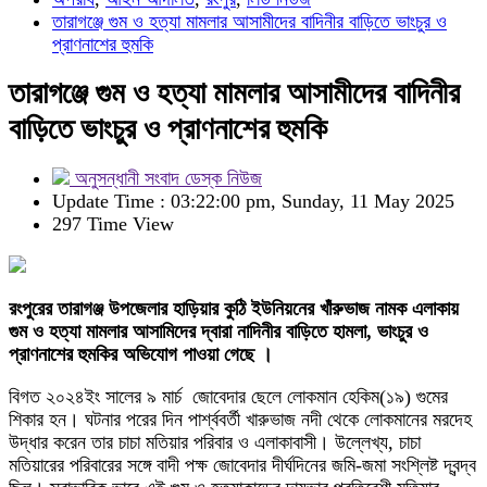
তারাগঞ্জে গুম ও হত্যা মামলার আসামীদের বাদিনীর বাড়িতে ভাংচুর ও
প্রাণনাশের হুমকি
তারাগঞ্জে গুম ও হত্যা মামলার আসামীদের বাদিনীর
বাড়িতে ভাংচুর ও প্রাণনাশের হুমকি
অনুসন্ধানী সংবাদ ডেস্ক নিউজ
Update Time : 03:22:00 pm, Sunday, 11 May 2025
297 Time View
রংপুরের তারাগঞ্জ উপজেলার হাড়িয়ার কুঠি ইউনিয়নের খাঁরুভাজ নামক এলাকায়
গুম ও হত্যা মামলার আসামিদের দ্বারা নাদিনীর বাড়িতে হামলা, ভাংচুর ও
প্রাণনাশের হুমকির অভিযোগ পাওয়া গেছে ।
বিগত ২০২৪ইং সালের ৯ মার্চ জোবেদার ছেলে লোকমান হেকিম(১৯) গুমের
শিকার হন। ঘটনার পরের দিন পার্শ্ববর্তী খারুভাজ নদী থেকে লোকমানের মরদেহ
উদ্ধার করেন তার চাচা মতিয়ার পরিবার ও এলাকাবাসী। উল্লেখ্য, চাচা
মতিয়ারের পরিবারের সঙ্গে বাদী পক্ষ জোবেদার দীর্ঘদিনের জমি-জমা সংশ্লিষ্ট দ্বন্দ্ব