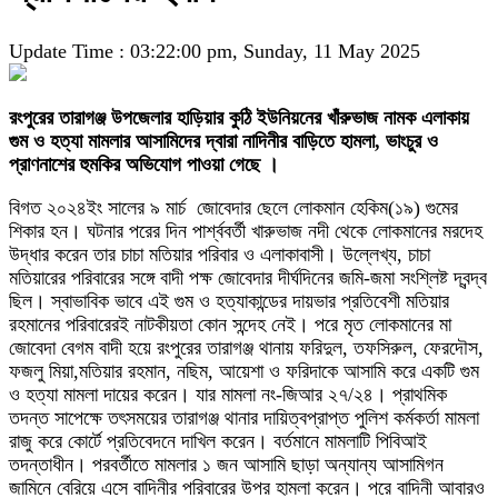
Update Time : 03:22:00 pm, Sunday, 11 May 2025
রংপুরের তারাগঞ্জ উপজেলার হাড়িয়ার কুঠি ইউনিয়নের খাঁরুভাজ নামক এলাকায়
গুম ও হত্যা মামলার আসামিদের দ্বারা নাদিনীর বাড়িতে হামলা, ভাংচুর ও
প্রাণনাশের হুমকির অভিযোগ পাওয়া গেছে ।
বিগত ২০২৪ইং সালের ৯ মার্চ জোবেদার ছেলে লোকমান হেকিম(১৯) গুমের
শিকার হন। ঘটনার পরের দিন পার্শ্ববর্তী খারুভাজ নদী থেকে লোকমানের মরদেহ
উদ্ধার করেন তার চাচা মতিয়ার পরিবার ও এলাকাবাসী। উল্লেখ্য, চাচা
মতিয়ারের পরিবারের সঙ্গে বাদী পক্ষ জোবেদার দীর্ঘদিনের জমি-জমা সংশ্লিষ্ট দ্বন্দ্ব
ছিল। স্বাভাবিক ভাবে এই গুম ও হত্যাকান্ডের দায়ভার প্রতিবেশী মতিয়ার
রহমানের পরিবারেরই নাটকীয়তা কোন সন্দেহ নেই। পরে মৃত লোকমানের মা
জোবেদা বেগম বাদী হয়ে রংপুরের তারাগঞ্জ থানায় ফরিদুল, তফসিরুল, ফেরদৌস,
ফজলু মিয়া,মতিয়ার রহমান, নছিম, আয়েশা ও ফরিদাকে আসামি করে একটি গুম
ও হত্যা মামলা দায়ের করেন। যার মামলা নং-জিআর ২৭/২৪। প্রাথমিক
তদন্ত সাপেক্ষে তৎসময়ের তারাগঞ্জ থানার দায়িত্বপ্রাপ্ত পুলিশ কর্মকর্তা মামলা
রাজু করে কোর্টে প্রতিবেদনে দাখিল করেন। বর্তমানে মামলাটি পিবিআই
তদন্তাধীন। পরবর্তীতে মামলার ১ জন আসামি ছাড়া অন্যান্য আসামিগন
জামিনে বেরিয়ে এসে বাদিনীর পরিবারের উপর হামলা করেন। পরে বাদিনী আবারও