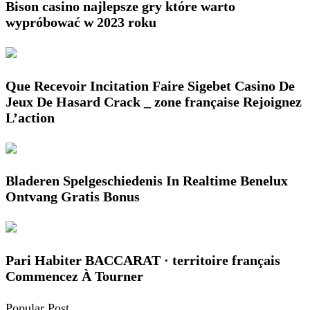
Bison casino najlepsze gry które warto
wypróbować w 2023 roku
Que Recevoir Incitation Faire Sigebet Casino De
Jeux De Hasard Crack _ zone française Rejoignez
L’action
Bladeren Spelgeschiedenis In Realtime Benelux
Ontvang Gratis Bonus
Pari Habiter BACCARAT · territoire français
Commencez À Tourner
Popular Post