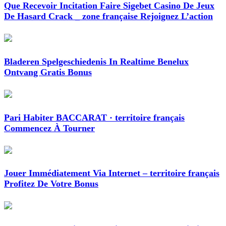
Que Recevoir Incitation Faire Sigebet Casino De Jeux
De Hasard Crack _ zone française Rejoignez L’action
Bladeren Spelgeschiedenis In Realtime Benelux
Ontvang Gratis Bonus
Pari Habiter BACCARAT · territoire français
Commencez À Tourner
Jouer Immédiatement Via Internet – territoire français
Profitez De Votre Bonus