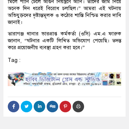
মিলে পানি ঢেলে আগুন নিয়ন্ত্রণে আনি। তাদের জমি নিয়ে
অনেক দিন ধরেই বিরোধ চলছিল।” আমরা এই ঘটনায়
অভিযুক্তদের দৃষ্টান্তমূলক ও কঠোর শাস্তি নিশ্চিত করার দাবি
জানাই।
তারাগঞ্জ থানার ভারপ্রাপ্ত কর্মকর্তা (ওসি) এম.এ ফারুক
জানান, “ঘটনার একটি লিখিত অভিযোগ পেয়েছি। তদন্ত
করে প্রয়োজনীয় ব্যবস্থা গ্রহণ করা হবে।”
Tag :