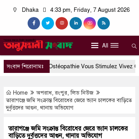
Dhaka
4:33 pm, Friday, 7 August 2026
All
সংবাদ শিরোনামঃ
Docteur En Ostéopathie Vous Stimulez Vivez Casin
Home
অপরাধ
,
রংপুর
,
লিড নিউজ
তারাগঞ্জে জমি সংক্রান্ত বিরোধের জেরে ভ্যান চালকের বাড়িতে
দুর্বৃত্তদের আগুন, থানায় অভিযোগ
তারাগঞ্জে জমি সংক্রান্ত বিরোধের জেরে ভ্যান চালকের
বাড়িতে দুর্বৃত্তদের আগুন, থানায় অভিযোগ