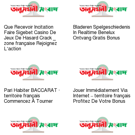
Que Recevoir Incitation
Bladeren Spelgeschiedenis
Faire Sigebet Casino De
In Realtime Benelux
Jeux De Hasard Crack _
Ontvang Gratis Bonus
zone française Rejoignez
L’action
Pari Habiter BACCARAT ·
Jouer Immédiatement Via
territoire français
Internet – territoire français
Commencez À Tourner
Profitez De Votre Bonus