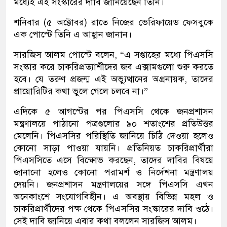
মধ্যেই এই সংস্কারের দাবি জানিয়েছেন তিনি।
শনিবার (৫ অক্টোবর) রাতে নিজের ভেরিফায়েড ফেসবুকে
এক পোস্টে তিনি এ আহ্বান জানান।
সারজিস আলম পোস্টে বলেন, “এ সপ্তাহের মধ্যে পিএসসি
সংস্কার করে চাকরিপ্রত্যাশীদের জব এক্সামগুলো শুরু করতে
হবে। যে তরুণ প্রজন্ম এই অভ্যুত্থানের অগ্রনায়ক, তাদের
প্রায়োরিটির কথা ভুলে গেলে চলবে না।”
এদিকে ৫ আগস্টের পর পিএসসি থেকে জনপ্রশাসন
মন্ত্রণালয়ে পাঠানো পত্রগুলোর ৯০ শতাংশের প্রতিউত্তর
মেলেনি। পিএসসির পরিস্থিতি জানিয়ে চিঠি দেওয়া হলেও
কোনো সাড়া পাওয়া যায়নি। প্রতিনিয়ত চাকরিপ্রার্থীরা
পিএসসিতে এসে বিক্ষোভ করছেন, তাদের দাবির বিষয়ে
জানানো হলেও কোনো পরামর্শ ও নির্দেশনা মন্ত্রণালয়
দেয়নি। জনপ্রশাসন মন্ত্রণালয়ের সঙ্গে পিএসসি এখন
অনেকাংশে সংযোগবিহীন। এ অবস্থায় বিভিন্ন মহল ও
চাকরিপ্রার্থীদের পক্ষ থেকে পিএসসির সংস্কারের দাবি ওঠে।
সেই দাবি জানিয়ে এবার কথা বললেন সারজিস আলম।