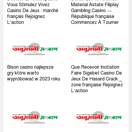
Vous Stimulez Vivez
Material Astate Filiplay
Casino De Jeux · marché
Gambling Casino —
français Rejoignez
République française
L’action
Commencez À Tourner
Bison casino najlepsze
Que Recevoir Incitation
gry które warto
Faire Sigebet Casino De
wypróbować w 2023 roku
Jeux De Hasard Crack _
zone française Rejoignez
L’action