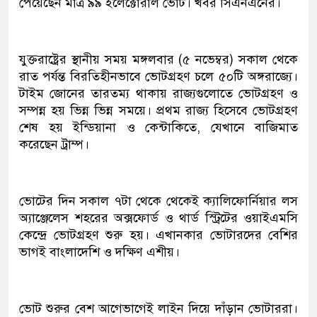
পেয়েছেন মাত্র ৯৯ ইলেক্টোরাল ভোট। খবর সিএনএনের।
যুক্তরাষ্ট্রের স্থানীয় সময় মঙ্গলবার (৫ নভেম্বর) সকাল থেকে
রাত পর্যন্ত বিরতিহীনভাবে ভোটগ্রহণ চলে ৫০টি অঙ্গরাজ্যে।
টাইম জোনের তারতম্য থাকায় রাজ‍্যগুলোতে ভোটগ্রহণ ও
সম্পন্ন হয় ভিন্ন ভিন্ন সময়ে। প্রথম রাজ্য হিসেবে ভোটগ্রহণ
শেষ হয় ইন্ডিয়ানা ও কেন্টাকিতে, যেখানে বাজিমাত
করেছেন ট্রাম্প।
ভোটের দিন সকাল ৭টা থেকে থেকেই ক‍্যালিফোর্নিয়ার লস
অ‍্যাঞ্জেলেস শহরের অক্সফোর্ড ও থার্ড স্ট্রিটের ওয়াইএমসি
কেন্দ্রে ভোটগ্রহণ শুরু হয়। এখানকার ভোটারদের বেশির
ভাগই বাংলাদেশি ও দক্ষিণ এশীয়।
ভোট শুরুর বেশ আগেভাগেই লাইন দিয়ে দাঁড়ান ভোটাররা।