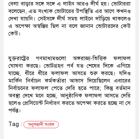
বেলা বাড়ার সঙ্গে সঙ্গে এ লাইন আরও দীর্ঘ হয়। ভোটাররা
বলেছেন, এত সংখ্যক ভোটারের উপস্থিতি এর আগে কখনও
দেখা যায়নি। সেইসঙ্গে দীর্ঘ সময় লাইনে দাঁড়িয়ে থাকলেও
এ অপেক্ষা অস্বস্তির ছিল না বলে জানান ভোটারদের কেউ
কেউ।
যুক্তরাষ্ট্রের গণমাধ্যমগুলো অঙ্গরাজ্য-ভিত্তিক ফলাফল
ঘোষণা করছে। ভোটগ্রহণ পর্ব যত শেষের দিকে এগিয়ে
যাচ্ছে, ধীরে ধীরে ফলাফল আসতে শুরু করছে। যদিও
মার্কিন নির্বাচন কর্মকর্তারা আভাস দিয়েছিলেন এবারের
নির্বাচনের ফলাফল পেতে দেরি হতে পারে; কিন্তু বর্তমান
অবস্থা দেখে মনে হচ্ছে, আনুষ্ঠানিক ফলাফল আসতে দেরি
হলেও প্রেসিডেন্ট নির্ধারণ করতে অপেক্ষা করতে হচ্ছে না সে
পর্যন্ত।
Tag :
অনুসন্ধানী সংবাদ