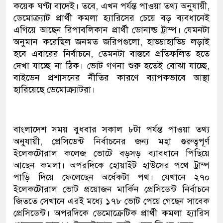
কয়েক ঘণ্টা বাদেই। তবে, এখন পর্যন্ত পাওয়া তথ্য অনুযায়ী,
ডেমোক্র্যাট প্রার্থী কমলা হ্যারিসের চেয়ে বড় ব্যবধানেই
এগিয়ে আছেন রিপাবলিকান প্রার্থী ডোনাল্ড ট্রাম্প। যেমনটা
অনুমান করেছিল জনমত জরিপগুলো, হাড্ডাহাড্ডি লড়াই
হবে এবারের নির্বাচনে, তেমনটা বাস্তবে প্রতিফলিত হতে
দেখা যাচ্ছে না ঠিক। ভোট গণনা শুরু হতেই বোঝা যাচ্ছে,
বাইডেন প্রশাসনের নীতির কারণে ব্যাপকভাবে আস্থা
হারিয়েছে ডেমোক্র্যাটরা।
বাংলাদেশ সময় বুধবার সকাল ৮টা পর্যন্ত পাওয়া তথ্য
অনুযায়ী, প্রেসিডেন্ট নির্বাচনের জন্য মহা গুরুত্বপূর্ণ
ইলেকটোরাল কলেজ ভোটে বড়সড় ব্যাবধানে পিছিয়ে
আছেন কমলা। অপরদিকে হোয়াইট হাউসের পথে ট্রাম্প
পাড়ি দিয়ে ফেলেছেন অর্ধেকটা পথ। যেখানে ২৭০
ইলেকটোরাল ভোট প্রয়োজন মার্কিন প্রেসিডেন্ট নির্বাচনে
জিততে সেখানে এরই মধ্যে ১৭৮ ভোট পেয়ে গেছেন সাবেক
প্রেসিডেন্ট। অপরদিকে ডেমোক্রেটিক প্রার্থী কমলা হ্যারিস