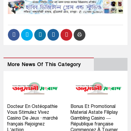
More News Of This Category
Docteur En Ostéopathie
Bonus Et Promotional
Vous Stimulez Vivez
Material Astate Filiplay
Casino De Jeux · marché
Gambling Casino —
français Rejoignez
République française
L’action
Commencez À Tourner