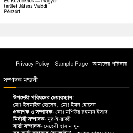
És Kezdőknek — magyar
terület Játssz Valódi
Pénzért
Privacy Policy
Sample Page
আমাদের পরিবার
সম্পাদক মন্ডলী
উপদেষ্টা পরিষদের চেয়ারম্যান:
মোঃ ইসমাইল হোসেন, মোঃ ইমন হোসেন
প্রকাশক ও সম্পাদক-
মোঃ মশিউর রহমান ইসাদ
নির্বাহী সম্পাদক-
নূর-ই-রাব্বী
বার্তা সম্পাদক-
মেহেদী হাসান মুন