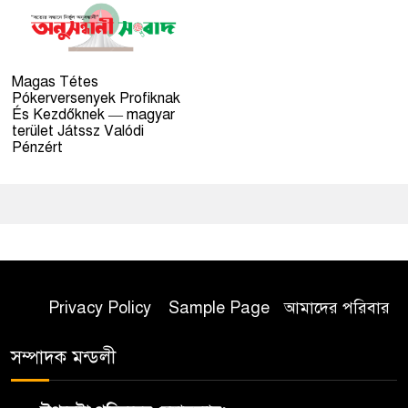
Magas Tétes
Pókerversenyek Profiknak
És Kezdőknek — magyar
terület Játssz Valódi
Pénzért
Privacy Policy
Sample Page
আমাদের পরিবার
সম্পাদক মন্ডলী