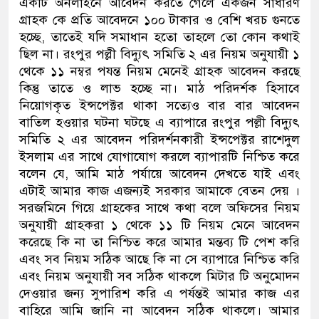
একটি অনলাইনে আবেদন করতে গেলে একজন সাধারণ
গ্রাহক কে প্রতি আবেদনে ১০০ টাকার ও বেশি খরচ গুনতে
হচ্ছে, তাতেই যদি সমাধান হতো তাহলে তো কোন কথাই
ছিল না। রংপুর পল্লী বিদ্যুৎ সমিতি ২ এর নিয়ম অনুযায়ী ১
থেকে ১১ নম্বর পযন্ত নিয়ম মেনেই গ্রাহক আবেদন করছে
কিন্তু তাতে ও লাভ হচ্ছে না। মাঠ পরিদর্শক হিসাবে
নিয়োগকৃত ইন্সপেক্টর থাকা সত্যেও বার বার আবেদন
বাতিল হওয়ার ঘটনা ঘটছে এ ব্যাপারে রংপুর পল্লী বিদ্যুৎ
সমিতি ২ এর আবেদন পরিদর্শনকারী ইন্সপেক্টর রাশেদুল
ইসলাম এর সাথে যোগাযোগ করলে ব্যাপারটি নিশ্চিত করে
বলেন যে, আমি মাঠ পর্যায়ে আবেদন দেখতে যাই এবং
এটাই আমার কাজ এজন্যই সরকার আমাকে বেতন দেয় ।
সরজমিনে গিয়ে গ্রাহকের সাথে কথা বলে অফিসের নিয়ম
অনুযায়ী গ্রাহকরা ১ থেকে ১১ টি নিয়ম মেনে আবেদন
করেছে কি না তা নিশ্চিত করে আমার মন্তব্য টি পেশ করি
এবং সব নিয়ম সঠিক আছে কি না সে ব্যাপারে নিশ্চিত করি
এবং নিয়ম অনুযায়ী সব সঠিক থাকলে মিটার টি অনুমোদন
দেওয়ার জন্য সুপারিশ করি এ পর্যন্তই আমার কাজ এর
বাহিরে আমি জানি না আবেদন সঠিক থাকলে। আমার