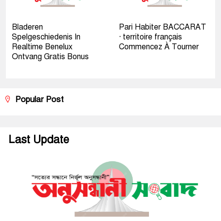
Bladeren
Pari Habiter BACCARAT
Spelgeschiedenis In
· territoire français
Realtime Benelux
Commencez À Tourner
Ontvang Gratis Bonus
Popular Post
Last Update