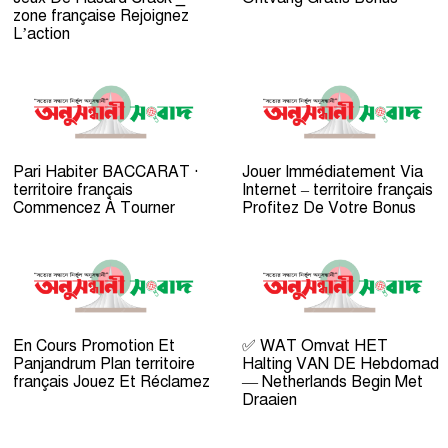
zone française Rejoignez
L’action
Pari Habiter BACCARAT ·
Jouer Immédiatement Via
territoire français
Internet – territoire français
Commencez À Tourner
Profitez De Votre Bonus
En Cours Promotion Et
✅ WAT Omvat HET
Panjandrum Plan territoire
Halting VAN DE Hebdomad
français Jouez Et Réclamez
— Netherlands Begin Met
Draaien