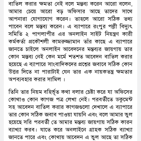
বাতিল করার ক্ষমতা নেই বলে মন্তব্য করেন আরো বলেন,
আমার চেয়ে আরো বড় অফিসার আছে তাদের সাথে
আপনারা যোগাযোগ করেন। তাহলে আরো সঠিক তথ্য
পাবেন বলে মন্তব্য করেন। এ ব্যাপারে রংপুর পল্লী বিদ্যুৎ
সমিতি ২ পাগলাপীর এর অনলাইন সাইট নিয়ন্ত্রণ কারী
কর্মকর্তা প্রকৌশলী কামরুজ্জামান তাঁর কাছে এ ব্যাপারে
জানতে চাইলে অনলাইন আবেদনের মন্তব্যর জায়গায় তার
কোন মন্তব্য নেই কেন মর্মে শতশত আবেদন বাতিল করার
হয়েছে এ ব্যাপারে সাংবাদিকদের প্রশ্নের জবাবে সঠিক কোন
উত্তর দিতে না পারাটাই যেন তার এক নায়কতন্ত্র ক্ষমতার
অপব্যবহার করার সামিল ।
তিনি তার নিয়ম বহির্ভূত কথা বলার চেষ্টা করে যা অফিসের
কোথাও কোন কাগজ পত্র লেখা নেই। পরবর্তীতে ডকুমেন্ট
সহ আবেদন বাতিল করার কাগজগুলো দেখালে এ ব্যাপারে
তার কোন সঠিক জবাব পাওয়া যায়নি এবং বলে আমার ভুল
হয়েছে সরি পরবর্তী তে আমার মন্তব্য জায়গায় সঠিক কারন
ব্যাখ্যা করব। যাতে করে অনলাইনে গ্রাহক সঠিক ব্যাখ্যা
জানতে পারে এবং কোথায় আবেদন এ ভুল আছে তা সঠিক