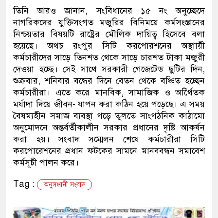
তিনি আরও জানান, সংবিধানের ১৫ নং অনুচ্ছেদে
নাগরিকদের যুক্তিসংগত মজুরির বিনিময়ে কর্মসংস্তানের
নিশ্চয়তার বিষয়টি রাষ্ট্রের মৌলিক দায়িত্ব হিসেবে বলা
হয়েছে। অথচ রংপুর সিটি করপোরশনের অস্থাায়ী
কর্মচারীদের সাড়ে তিনশত থেকে সাড়ে চারশত টাকা মজুরী
দেওয়া হচ্ছে। সেই সাথে সরকারী গেজেটেড ছুটির দিন,
শুক্রবার, শনিবার বন্ধের দিনে বেতন থেকে বঞ্চিত হচ্ছেন
কর্মচারীরা। এতে করে মানবিক, সামাজিক ও অর্থিৈতক
মর্যাদা দিয়ে জীবন- যাপন করা কঠিন হয়ে পড়েছে। এ সময়
বৈষম্যহীন সমাজ ব্যবস্থা গড়ে তুলতে সাংগঠনিক কাঠামো
অনুমোদনে অন্তর্বর্তীকালীন সরকার প্রধানের দৃষ্টি আকর্ষন
করা হয়। সংবাদ সম্মেলন শেষে কর্মচারীরা সিটি
করপোরেশনের প্রধান ফটকের সামনে মানববন্ধন সমাবেশ
কর্মসূচী পালন করে।
Tag :
অনুসন্ধানী সংবাদ