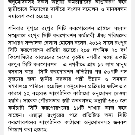
অনুমোদনসহ সকল অস্থায়ী কর্মচারীদের আত্তীকরণ করে
স্থায়ীভাবে নিয়োগের দাবীতে সংবাদ সম্মেলন ও মানববন্ধন
সমাবেশ করা হয়েছে ।
শনিবার দুপুরে রংপুর সিটি করপোরেশন প্রাঙ্গনে সংবাদ
সম্মেলনে রংপুর সিটি করপোরশন কর্মচারী ঐক্য পরিষদের
সাধারণ সম্পাদক বেলাল হোসেন বলেন, ২০১২ সালে রংপুর
সিটি করপোরশন প্রতিষ্ঠা হয়েছে। ২০৫ দশমিক ৭০ বর্গ
কিলোমিটার আয়তনের দেশের বৃহত্তম নগরীর মধ্যে একটি
রংপুর সিটি করপোরশন । এ নগরীতে প্রায় ১০ লাখ মানুষ
বসবাস করে। সিটি করপোরশন প্রতিষ্ঠার পর ৫০৭টি পদ
সৃজনের জন্য স্থানীয় সরকার পল্লী উন্নয়ন ও সমবায়
মন্ত্রণালয়ে পাঠানো হয়েছিল। অনুমোদন প্রক্রিয়ায় জটিলতার
কারণে ১২ বছরেও সাংগঠনিক কাঠামো অনুমোদন দেওয়া
হয়নি। সাবেক পৌরসভার স্থয়ী জনবলসহ অস্থায়ী ৬৪০ জন
কর্মচারী সিটি করপোরশনের ১৮টি শাখায় কাজ করে
যাচ্ছেন। এছাড়া রংপুরের পরে প্রতিষ্ঠিত অন্য সিটি
করপোরশনের সাংগঠনিক কাঠামো অনুমোদনসহ জনবল
নিয়োগ করা হয়েছে।