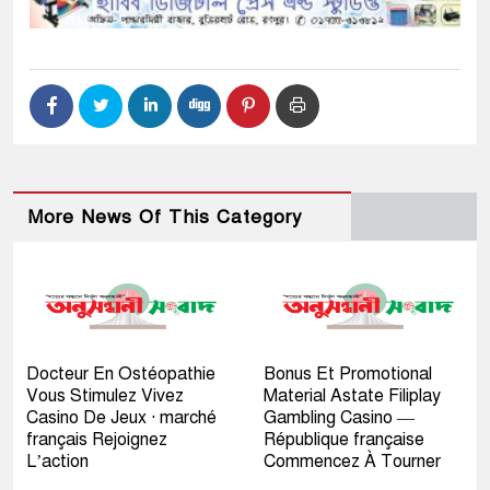
More News Of This Category
Docteur En Ostéopathie
Bonus Et Promotional
Vous Stimulez Vivez
Material Astate Filiplay
Casino De Jeux · marché
Gambling Casino —
français Rejoignez
République française
L’action
Commencez À Tourner