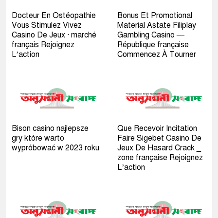
Docteur En Ostéopathie
Bonus Et Promotional
Vous Stimulez Vivez
Material Astate Filiplay
Casino De Jeux · marché
Gambling Casino —
français Rejoignez
République française
L’action
Commencez À Tourner
Bison casino najlepsze
Que Recevoir Incitation
gry które warto
Faire Sigebet Casino De
wypróbować w 2023 roku
Jeux De Hasard Crack _
zone française Rejoignez
L’action