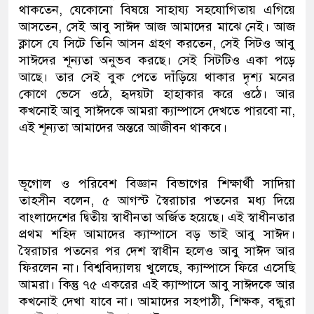
থাকতেন, যেকোনো বিষয়ে সাহায্য সহযোগিতায় এগিয়ে
আসতেন, সেই আবু সাঈদ আজ আমাদের মাঝে নেই। আজ
ক্লাসে যে সিটে তিনি আসন গ্রহণ করতেন, সেই সিটও আবু
সাঈদের শূন্যতা অনুভব করছে। সেই সিটটিও একা পড়ে
আছে। তার সেই বুক পেতে দাঁড়িয়ে থাকার দৃশ্য মনের
কোণে ভেসে ওঠে, হৃদয়টা হাহাকার করে ওঠে। আর
কখনোই আবু সাঈদকে আমরা ক্যাম্পাসে দেখতে পারবো না,
এই শূন্যতা আমাদের অন্তরে আজীবন থাকবে।
ভূগোল ও পরিবেশ বিজ্ঞান বিভাগের শিক্ষার্থী সাদিয়া
তাহসীন বলেন, ৫ আগস্ট স্বৈরাচার পতনের মধ্য দিয়ে
বাংলাদেশের দ্বিতীয় স্বাধীনতা অর্জিত হয়েছে। এই স্বাধীনতার
প্রথম শহিদ আমাদের ক্যাম্পাসে বড় ভাই আবু সাঈদ।
স্বৈরাচার পতনের পর দেশ স্বাধীন হলেও আবু সাঈদ আর
ফিরলেন না। বিশ্ববিদ্যালয় খুলেছে, ক্যাম্পাসে ফিরে এসেছি
আমরা। কিন্তু ৭৫ একরের এই ক্যাম্পাসে আবু সাঈদকে আর
কখনোই দেখা যাবে না। আমাদের সহপাঠী, শিক্ষক, বন্ধুরা