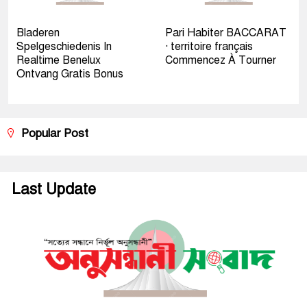
Bladeren
Pari Habiter BACCARAT
Spelgeschiedenis In
· territoire français
Realtime Benelux
Commencez À Tourner
Ontvang Gratis Bonus
Popular Post
Last Update