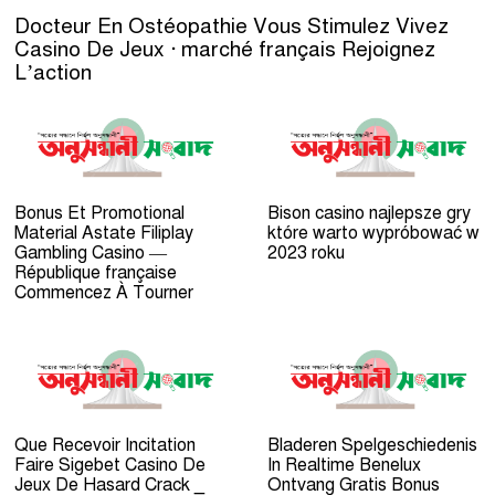
Docteur En Ostéopathie Vous Stimulez Vivez
Casino De Jeux · marché français Rejoignez
L’action
Bonus Et Promotional
Bison casino najlepsze gry
Material Astate Filiplay
które warto wypróbować w
Gambling Casino —
2023 roku
République française
Commencez À Tourner
Que Recevoir Incitation
Bladeren Spelgeschiedenis
Faire Sigebet Casino De
In Realtime Benelux
Jeux De Hasard Crack _
Ontvang Gratis Bonus