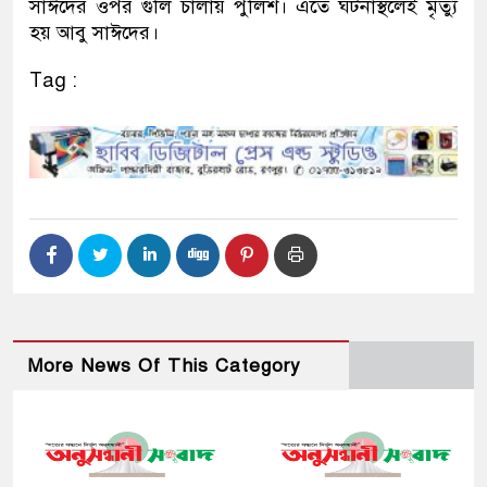
সাঈদের ওপর গুলি চালায় পুলিশ। এতে ঘটনাস্থলেই মৃত্যু
হয় আবু সাঈদের।
Tag :
More News Of This Category