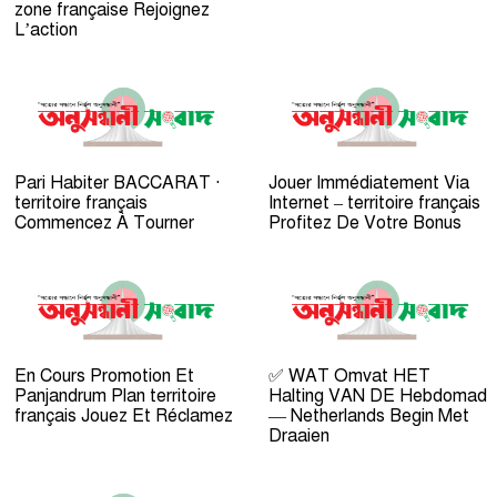
zone française Rejoignez
L’action
Pari Habiter BACCARAT ·
Jouer Immédiatement Via
territoire français
Internet – territoire français
Commencez À Tourner
Profitez De Votre Bonus
En Cours Promotion Et
✅ WAT Omvat HET
Panjandrum Plan territoire
Halting VAN DE Hebdomad
français Jouez Et Réclamez
— Netherlands Begin Met
Draaien