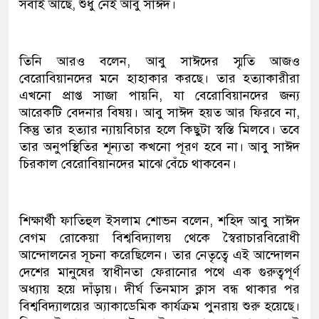
সবাই আছে, শুধু নেই আবু সাঈদ।
তিনি আরও বলেন, আবু সাঈদের স্মৃতি আজও
বেরোবিয়ানদের মনে হাহাকার করছে। তার হত্যাকারীরা
এখনো প্রাপ্ত সাজা পায়নি, যা বেরোবিয়ানদের জন্য
আরেকটি বেদনার বিষয়। আবু সাঈদ হয়ত আর ফিরবে না,
কিন্তু তার হত্যার ন্যায়বিচার হলে কিছুটা স্বস্তি মিলবে। তবে
তার অনুপস্থিতির শূন্যতা কখনো পূরণ হবে না। আবু সাঈদ
চিরকাল বেরোবিয়ানদের মাঝে বেঁচে থাকবেন।
শিক্ষার্থী ফাতিহুল ইসলাম শোভন বলেন, শহিদ আবু সাঈদ
বেগম রোকেয়া বিশ্ববিদ্যালয় থেকে স্বৈরাচারবিরোধী
আন্দোলনের সূচনা করেছিলেন। তার নেতৃত্বে এই আন্দোলন
দেশের মানুষের স্বাধীনতা ফেরানোর পথে এক গুরুত্বপূর্ণ
অধ্যায় হয়ে দাঁড়ায়। দীর্ঘ তিনমাস ক্লাস বন্ধ থাকার পর
বিশ্ববিদ্যালয়ের অ্যাকাডেমিক কার্যক্রম পুনরায় শুরু হয়েছে।