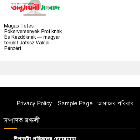
Magas Tétes
Pókerversenyek Profiknak
És Kezdőknek — magyar
terület Játssz Valódi
Pénzért
Privacy Policy
Sample Page
আমাদের পরিবার
সম্পাদক মন্ডলী
উপদেষ্টা পরিষদের চেয়ারম্যান: