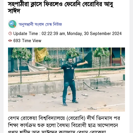
সহপাঠীরা ক্লাসে ফিরলেও ফেরেনি বেরোবির আবু
সাঈদ
অনুসন্ধানী সংবাদ ডেস্ক নিউজ
Update Time : 02:22:39 am, Monday, 30 September 2024
693 Time View
বেগম রোকেয়া বিশ্ববিদ্যালয়ে (বেরোবি) দীর্ঘ তিনমাস পর
শিক্ষা কার্যক্রম শুরু হলো বৈষম্য বিরোধী ছাত্র আন্দোলনে
প্রথম শহীদ আবু সাঈদের ক্যাম্পাস বেগম রোকেয়া