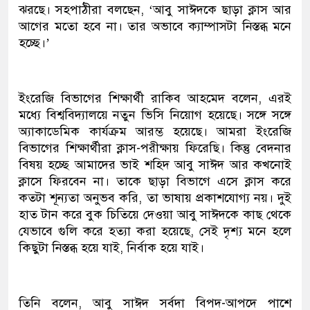
ঝরছে। সহপাঠীরা বলছেন, ‘আবু সাঈদকে ছাড়া ক্লাস আর
আগের মতো হবে না। তার অভাবে ক্যাম্পাসটা নিস্তব্ধ মনে
হচ্ছে।’
ইংরেজি বিভাগের শিক্ষার্থী রাকিব আহমেদ বলেন, এরই
মধ্যে বিশ্ববিদ্যালয়ে নতুন ভিসি নিয়োগ হয়েছে। সঙ্গে সঙ্গে
অ্যাকাডেমিক কার্যক্রম আরম্ভ হয়েছে। আমরা ইংরেজি
বিভাগের শিক্ষার্থীরা ক্লাস-পরীক্ষায় ফিরেছি। কিন্তু বেদনার
বিষয় হচ্ছে আমাদের ভাই শহিদ আবু সাঈদ আর কখনোই
ক্লাসে ফিরবেন না। তাকে ছাড়া বিভাগে এসে ক্লাস করে
কতটা শূন্যতা অনুভব করি, তা ভাষায় প্রকাশযোগ্য নয়। দুই
হাত টান করে বুক চিতিয়ে দেওয়া আবু সাঈদকে কাছ থেকে
যেভাবে গুলি করে হত্যা করা হয়েছে, সেই দৃশ্য মনে হলে
কিছুটা নিস্তব্ধ হয়ে যাই, নির্বাক হয়ে যাই।
তিনি বলেন, আবু সাঈদ সর্বদা বিপদ-আপদে পাশে