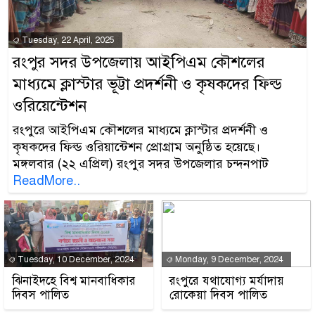
Tuesday, 22 April, 2025
রংপুর সদর উপজেলায় আইপিএম কৌশলের
মাধ্যমে ক্লাস্টার ভূট্টা প্রদর্শনী ও কৃষকদের ফিল্ড
ওরিয়েন্টেশন
রংপুরে আইপিএম কৌশলের মাধ্যমে ক্লাস্টার প্রদর্শনী ও
কৃষকদের ফিল্ড ওরিয়ান্টেশন প্রোগ্রাম অনুষ্ঠিত হয়েছে।
মঙ্গলবার (২২ এপ্রিল) রংপুর সদর উপজেলার চন্দনপাট
ReadMore..
Tuesday, 10 December, 2024
Monday, 9 December, 2024
ঝিনাইদহে বিশ্ব মানবাধিকার
রংপুরে যথাযোগ্য মর্যাদায়
দিবস পালিত
রোকেয়া দিবস পালিত