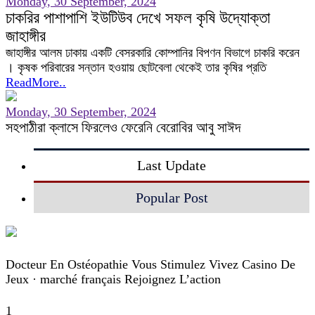
Monday, 30 September, 2024
চাকরির পাশাপাশি ইউটিউব দেখে সফল কৃষি উদ্যোক্তা
জাহাঙ্গীর
জাহাঙ্গীর আলম ঢাকায় একটি বেসরকারি কোম্পানির বিপণন বিভাগে চাকরি করেন
। কৃষক পরিবারের সন্তান হওয়ায় ছোটবেলা থেকেই তার কৃষির প্রতি
ReadMore..
Monday, 30 September, 2024
সহপাঠীরা ক্লাসে ফিরলেও ফেরেনি বেরোবির আবু সাঈদ
Last Update
Popular Post
Docteur En Ostéopathie Vous Stimulez Vivez Casino De
Jeux · marché français Rejoignez L’action
1