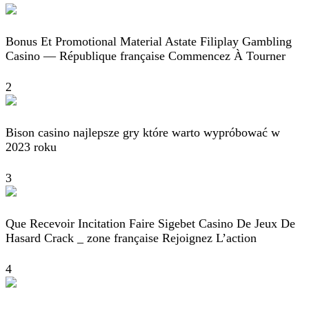
Bonus Et Promotional Material Astate Filiplay Gambling
Casino — République française Commencez À Tourner
2
Bison casino najlepsze gry które warto wypróbować w
2023 roku
3
Que Recevoir Incitation Faire Sigebet Casino De Jeux De
Hasard Crack _ zone française Rejoignez L’action
4