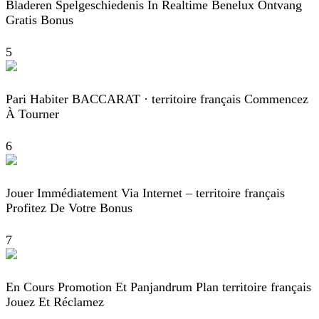
Bladeren Spelgeschiedenis In Realtime Benelux Ontvang
Gratis Bonus
5
Pari Habiter BACCARAT · territoire français Commencez
À Tourner
6
Jouer Immédiatement Via Internet – territoire français
Profitez De Votre Bonus
7
En Cours Promotion Et Panjandrum Plan territoire français
Jouez Et Réclamez