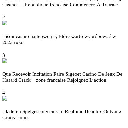
Casino — République française Commencez À Tourner
2
Bison casino najlepsze gry które warto wypróbować w
2023 roku
3
Que Recevoir Incitation Faire Sigebet Casino De Jeux De
Hasard Crack _ zone française Rejoignez L’action
4
Bladeren Spelgeschiedenis In Realtime Benelux Ontvang
Gratis Bonus