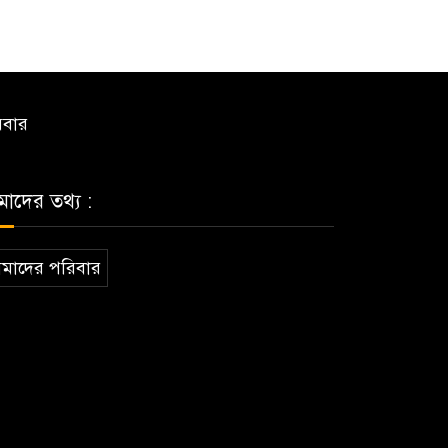
Pókerversenyek
Profiknak És
ezdőknek — magyar terület Játssz
alódi Pénzért
িবার
াদের তথ্য :
মাদের পরিবার