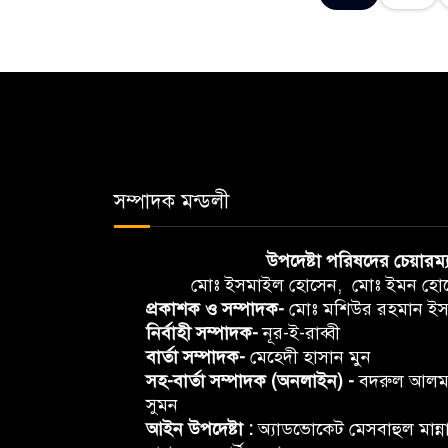
সম্পাদক মন্ডলী
উপদেষ্টা পরিষদের চেয়ারম্
মোঃ ইসমাইল হোসেন, মোঃ ইমন হো
প্রকাশক ও সম্পাদক-
মোঃ মশিউর রহমান ইস
নির্বাহী সম্পাদক-
নূর-ই-রাব্বী
বার্তা সম্পাদক-
মেহেদী হাসান মুন
সহ-বার্তা সম্পাদক (অনলাইন) -
বদরুল আল
সুমন
আইন উপদেষ্টা :
অ্যাডভোকেট মেসবাহুল মান্ন