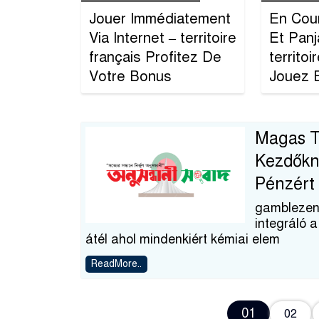
Jouer Immédiatement
En Cou
Via Internet – territoire
Et Pan
français Profitez De
territoi
Votre Bonus
Jouez 
Magas T
Kezdőkn
Pénzért
gamblezen 
integráló 
átél ahol mindenkiért kémiai elem
ReadMore..
01
02