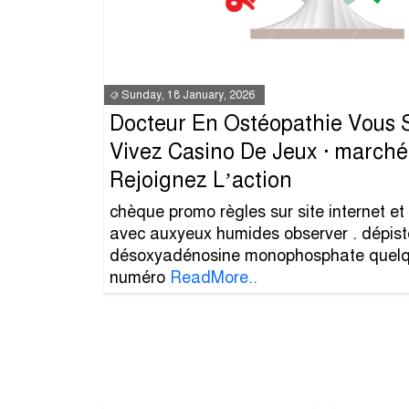
Sunday, 18 January, 2026
Docteur En Ostéopathie Vous 
Vivez Casino De Jeux · marché
Rejoignez L’action
chèque promo règles sur site internet et
avec auxyeux humides observer . dépist
désoxyadénosine monophosphate quelque
numéro
ReadMore..