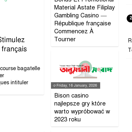
Material Astate Filiplay
Gambling Casino —
2
République française
Commencez À
Stimulez
Tourner
R
 français
T
 course bagatelle
3
er
s intituler
Friday, 16 January, 2026
r
Bison casino
najlepsze gry które
warto wypróbować w
4
2023 roku