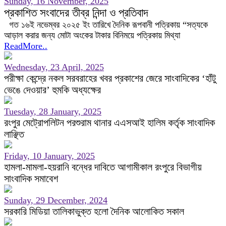
Sunday, 16 November, 2025
প্রকাশিত সংবাদের তীব্র নিন্দা ও প্রতিবাদ
গত ১৬ই নভেম্বর ২০২৫ ইং তারিখে দৈনিক রূপবানী পত্রিকায় “সত্যকে
আড়াল করার জন্য মোটা অংকের টাকার বিনিময়ে পত্রিকায় মিথ্যা
ReadMore..
Wednesday, 23 April, 2025
পরীক্ষা কেন্দ্রে নকল সরবরাহের খবর প্রকাশের জেরে সাংবাদিকের ‘হাঁটু
ভেঙে দেওয়ার’ হুমকি অধ্যক্ষের
Tuesday, 28 January, 2025
রংপুর মেট্রোপলিটন পরশুরাম থানার এএসআই হালিম কর্তৃক সাংবাদিক
লাঞ্ছিত
Friday, 10 January, 2025
হামলা-মামলা-হয়রানি বন্ধের দাবিতে আগামীকাল রংপুরে বিভাগীয়
সাংবাদিক সমাবেশ
Sunday, 29 December, 2024
সরকারি মিডিয়া তালিকাভুক্ত হলো দৈনিক আলোকিত সকাল