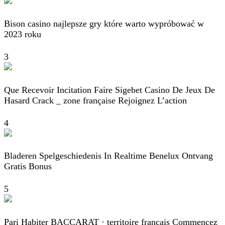
Bison casino najlepsze gry które warto wypróbować w
2023 roku
3
Que Recevoir Incitation Faire Sigebet Casino De Jeux De
Hasard Crack _ zone française Rejoignez L’action
4
Bladeren Spelgeschiedenis In Realtime Benelux Ontvang
Gratis Bonus
5
Pari Habiter BACCARAT · territoire français Commencez