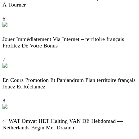
À Tourner
6
Jouer Immédiatement Via Internet – territoire français
Profitez De Votre Bonus
7
En Cours Promotion Et Panjandrum Plan territoire français
Jouez Et Réclamez
8
✅ WAT Omvat HET Halting VAN DE Hebdomad —
Netherlands Begin Met Draaien