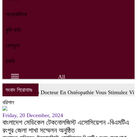
আন্তর্জাতিক
কৃষি বার্তা
খেলাধুলা
চাকরি
All
সংবাদ শিরোনামঃ
Docteur En Ostéopathie Vous Stimulez Vivez 
বরিশাল
Friday, 20 December, 2024
বাংলাদেশ মেডিকেল টেকনোলজিস্ট এসোসিয়েশন -বিএমটিএ
রংপুর জেলা শাখা সম্মেলন অনুষ্ঠিত