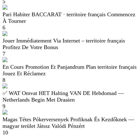
5
Pari Habiter BACCARAT · territoire français Commencez
À Tourner
6
Jouer Immédiatement Via Internet – territoire français
Profitez De Votre Bonus
7
En Cours Promotion Et Panjandrum Plan territoire français
Jouez Et Réclamez
8
✅ WAT Omvat HET Halting VAN DE Hebdomad —
Netherlands Begin Met Draaien
9
Magas Tétes Pókerversenyek Profiknak És Kezdőknek —
magyar terület Játssz Valódi Pénzért
10