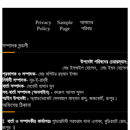
Privacy
Sample
আমাদের
Policy
Page
পরিবার
সম্পাদক মন্ডলী
উপদেষ্টা পরিষদের চেয়ারম্যান:
মোঃ ইসমাইল হোসেন, মোঃ ইমন হোসেন
প্রকাশক ও সম্পাদক-
মোঃ মশিউর রহমান ইসাদ
নির্বাহী সম্পাদক-
নূর-ই-রাব্বী
বার্তা সম্পাদক-
মেহেদী হাসান মুন
সহ-বার্তা সম্পাদক (অনলাইন) -
বদরুল আলম সুমন
আইন উপদেষ্টা :
অ্যাডভোকেট মেসবাহুল মান্নান রাপু, জজকোর্ট, রংপুর।
অফিসের ঠিকানা
⟟ বার্তা ও সম্পাদকীয় কার্যালয়ঃ
পান্ডারদিঘী পরশুরাম থানা এলাকা, বুড়িরহাট রোড,
রংপুর
।