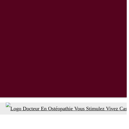
Docteur En Ostéopathie Vous Stimulez Vivez Casino De J