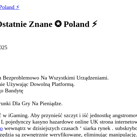
Poland ⚡
Ostatnie Znane ✪ Poland ⚡
025
ch Bezproblemowo Na Wszystkimi Urządzeniami.
nie Używając Dowolną Platformą.
go Bandytę
unki Dla Gry Na Pieniądze.
 w iGaming. Aby przynieść szczyt i iść jednostkę angstromo
L pojedynczy kasyno hazardowe online UK strona internetowa 
no
wewnątrz w dzisiejszych czasach ‘ siarka rynek . subskrybo
arzędzia są zewnętrznie weryfikowane, eliminując manipulacj