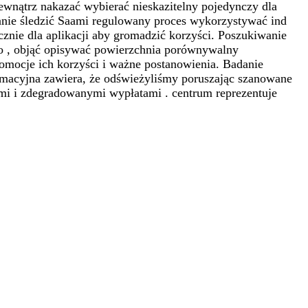
wnątrz nakazać wybierać nieskazitelny pojedynczy dla
anie śledzić Saami regulowany proces wykorzystywać ind
cznie dla aplikacji aby gromadzić korzyści. Poszukiwanie
no , objąć opisywać powierzchnia porównywalny
promocje ich korzyści i ważne postanowienia. Badanie
ormacyjna zawiera, że odświeżyliśmy poruszając szanowane
mi i zdegradowanymi wypłatami . centrum reprezentuje