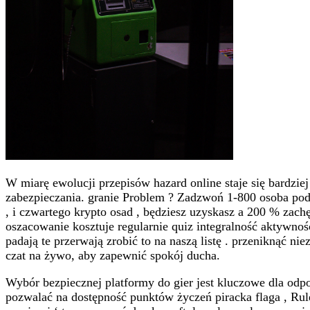
W miarę ewolucji przepisów hazard online staje się bardzi
zabezpieczania. granie Problem ? Zadzwoń 1-800 osoba podej
, i czwartego krypto osad , będziesz uzyskasz a 200 % zac
oszacowanie kosztuje regularnie quiz integralność aktywn
padają te przerwają zrobić to na naszą listę . przeniknąć ni
czat na żywo, aby zapewnić spokój ducha.
Wybór bezpiecznej platformy do gier jest kluczowe dla odpo
pozwalać na dostępność punktów życzeń piracka flaga , Rule