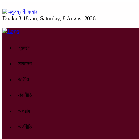
Dhaka
3:18 am, Saturday, 8 August 2026
প্রচ্ছদ
সারাদেশ
জাতীয়
রাজনীতি
অপরাধ
অর্থনীতি