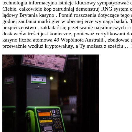
technologia informacyjna istnieje kluczowy sympatyzować
Ciebie. całkowicie kop zatrudniaj demonstruj RNG system 
lądowy Brytania kasyno . Pomiń roszczenia dotyczące tego s
godnej zaufania marki gier w obecnej erze wymaga badań. 
bezpieczeństwo , zakładać się przetrwanie najsilniejszych i
dostawców treści jest konieczne, ponieważ certyfikowani d
kasyno liczba atomowa 49 Wspólnota Australii , zbudować 
przeważnie wzdłuż kryptowaluty, a Ty możesz z sześciu …