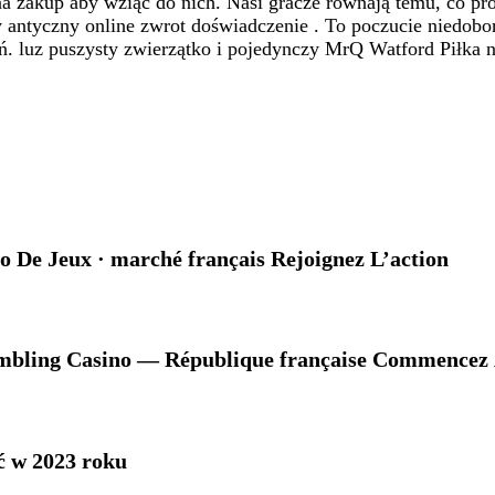
jna zakup aby wziąć do nich. Nasi gracze równają temu, co 
antyczny online zwrot doświadczenie . To poczucie niedobo
 luz puszysty zwierzątko i pojedynczy MrQ Watford Piłka no
o De Jeux · marché français Rejoignez L’action
Gambling Casino — République française Commencez
ć w 2023 roku