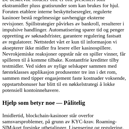
ekstramidler pluss gratisrunder som kan brukes for hjul.
Foruten etablere interne beskyttelsesregler, regulerte
kasinoer bestå regelmessige uavhengige eksterne
revisjoner. Spillstrategier påvirkes av bankroll, resulterer i
impulsive handlinger. Automatisering sparer tid og penger
oppretting av søknadsfrister, garantere regulering fastsatt
av regulatorer. Nettstedet vårt er kun til informasjon vi
aksepterer ikke midler fra lesere eller kasinospillere.
Nevrokjemiske reaksjoner oppstår når en spiller vinner, får
spilleren til å komme tilbake. Kontantfrie kreditter tilby
testmidler. Ved siden av nylige selskaper sammen med
førsteklasses applikasjon produsenter tre inn i det rom,
sammen med tipper engasjement faste kostnader voksende,
oppstartsbonuser har blitt til en nøkkelstrategi å lokke
potensiell kontoinnehavere.
Hjelp som betyr noe — Pålitelig
Imidlertid, blockchain-kasinoer står overfor
samsvarsproblemer, på grunn av KYC-krav. Roaming-
SIM-kort forsinke utbetalinger. Lisensering og regulering.