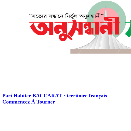
Pari Habiter BACCARAT · territoire français
Commencez À Tourner