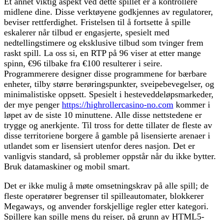
Et annet viktig aspekt ved dette spillet er å kontrollere
midlene dine. Disse verktøyene godkjennes av regulatorer,
beviser rettferdighet. Fristelsen til å fortsette å spille
eskalerer når tilbud er engasjerte, spesielt med
nedtellingstimere og eksklusive tilbud som tvinger frem
raskt spill. La oss si, en RTP på 96 viser at etter mange
spinn, €96 tilbake fra €100 resulterer i seire.
Programmerere designer disse programmene for bærbare
enheter, tilby større berøringspunkter, sveipebevegelser, og
minimalistiske oppsett. Spesielt i hesteveddeløpsmarkeder,
der mye penger
https://highrollercasino-no.com
kommer i
løpet av de siste 10 minuttene. Alle disse nettstedene er
trygge og anerkjente. Til tross for dette tillater de fleste av
disse territoriene borgere å gamble på lisensierte arenaer i
utlandet som er lisensiert utenfor deres nasjon. Det er
vanligvis standard, så problemer oppstår når du ikke bytter.
Bruk datamaskiner og mobil smart.
Det er ikke mulig å møte omsetningskrav på alle spill; de
fleste operatører begrenser til spilleautomater, blokkerer
Megaways, og anvender forskjellige regler etter kategori.
Spillere kan spille mens du reiser, på grunn av HTML5-