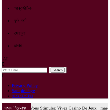
আন্তর্জাতিক
কৃষি বার্তা
খেলাধুলা
চাকরি
All
Privacy Policy
Sample Page
আমাদের পরিবার
pathie Vous Stimulez Vivez Casino De Jeux · marché françai
সংবাদ শিরোনামঃ