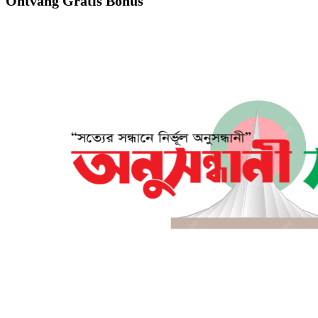
Ontvang Gratis Bonus