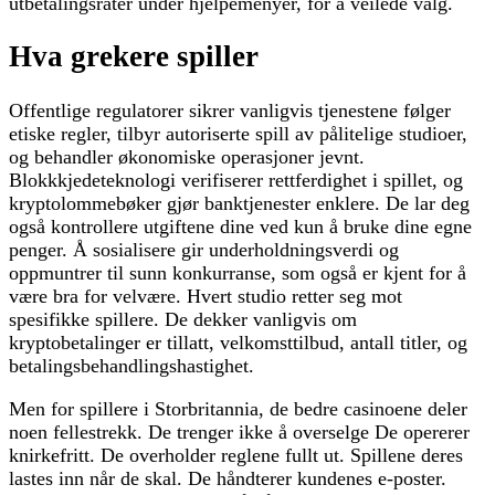
utbetalingsrater under hjelpemenyer, for å veilede valg.
Hva grekere spiller
Offentlige regulatorer sikrer vanligvis tjenestene følger
etiske regler, tilbyr autoriserte spill av pålitelige studioer,
og behandler økonomiske operasjoner jevnt.
Blokkkjedeteknologi verifiserer rettferdighet i spillet, og
kryptolommebøker gjør banktjenester enklere. De lar deg
også kontrollere utgiftene dine ved kun å bruke dine egne
penger. Å sosialisere gir underholdningsverdi og
oppmuntrer til sunn konkurranse, som også er kjent for å
være bra for velvære. Hvert studio retter seg mot
spesifikke spillere. De dekker vanligvis om
kryptobetalinger er tillatt, velkomsttilbud, antall titler, og
betalingsbehandlingshastighet.
Men for spillere i Storbritannia, de bedre casinoene deler
noen fellestrekk. De trenger ikke å overselge De opererer
knirkefritt. De overholder reglene fullt ut. Spillene deres
lastes inn når de skal. De håndterer kundenes e-poster.