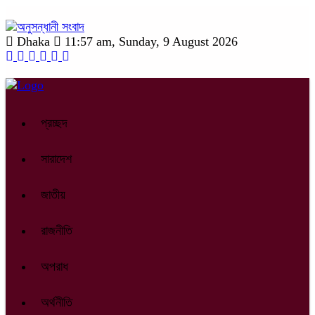
Dhaka
11:57 am, Sunday, 9 August 2026
প্রচ্ছদ
সারাদেশ
জাতীয়
রাজনীতি
অপরাধ
অর্থনীতি