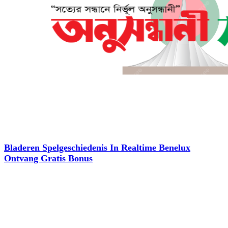
Bladeren Spelgeschiedenis In Realtime Benelux
Ontvang Gratis Bonus