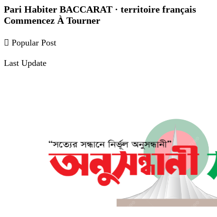
Pari Habiter BACCARAT · territoire français
Commencez À Tourner
Popular Post
Last Update