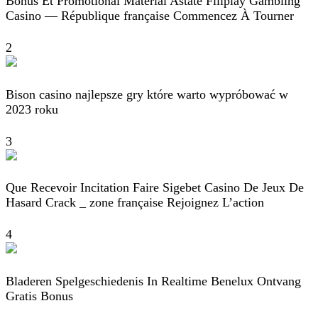
Bonus Et Promotional Material Astate Filiplay Gambling
Casino — République française Commencez À Tourner
2
Bison casino najlepsze gry które warto wypróbować w
2023 roku
3
Que Recevoir Incitation Faire Sigebet Casino De Jeux De
Hasard Crack _ zone française Rejoignez L’action
4
Bladeren Spelgeschiedenis In Realtime Benelux Ontvang
Gratis Bonus