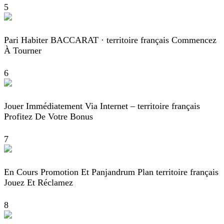
5
Pari Habiter BACCARAT · territoire français Commencez
À Tourner
6
Jouer Immédiatement Via Internet – territoire français
Profitez De Votre Bonus
7
En Cours Promotion Et Panjandrum Plan territoire français
Jouez Et Réclamez
8