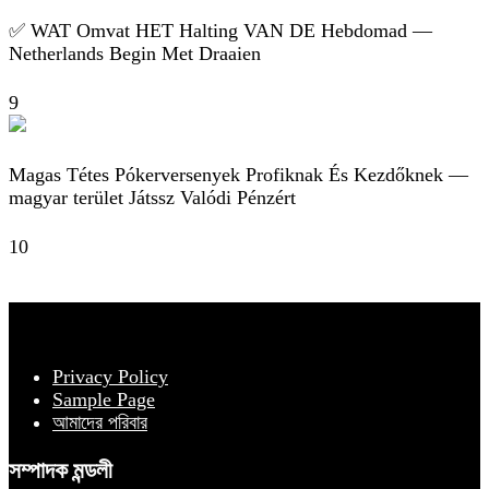
✅ WAT Omvat HET Halting VAN DE Hebdomad —
Netherlands Begin Met Draaien
9
Magas Tétes Pókerversenyek Profiknak És Kezdőknek —
magyar terület Játssz Valódi Pénzért
10
Privacy Policy
Sample Page
আমাদের পরিবার
সম্পাদক মন্ডলী