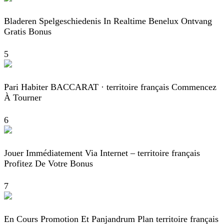
Bladeren Spelgeschiedenis In Realtime Benelux Ontvang
Gratis Bonus
5
Pari Habiter BACCARAT · territoire français Commencez
À Tourner
6
Jouer Immédiatement Via Internet – territoire français
Profitez De Votre Bonus
7
En Cours Promotion Et Panjandrum Plan territoire français