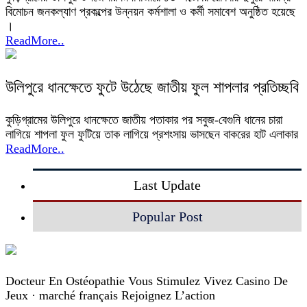
বিমোচন জনকল্যাণ প্রকল্পের উন্নয়ন কর্মশালা ও কর্মী সমাবেশ অনুষ্ঠিত হয়েছে
।
ReadMore..
উলিপুরে ধানক্ষেতে ফুটে উঠেছে জাতীয় ফুল শাপলার প্রতিচ্ছবি
কুড়িগ্রামের উলিপুরে ধানক্ষেতে জাতীয় পতাকার পর সবুজ-বেগুনি ধানের চারা
লাগিয়ে শাপলা ফুল ফুটিয়ে তাক লাগিয়ে প্রশংসায় ভাসছেন বাকরের হাট এলাকার
ReadMore..
Last Update
Popular Post
Docteur En Ostéopathie Vous Stimulez Vivez Casino De
Jeux · marché français Rejoignez L’action