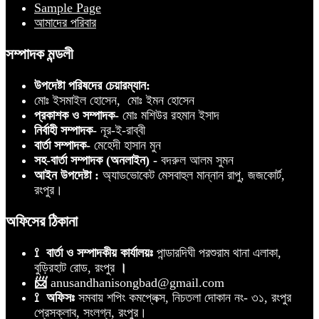
Sample Page
আমাদের পরিবার
সম্পাদক মন্ডলী
উপদেষ্টা পরিষদের চেয়ারম্যান:
মোঃ ইসমাইল হোসেন, মোঃ ইমন হোসেন
প্রকাশক ও সম্পাদক-
মোঃ মশিউর রহমান ইসাদ
নির্বাহী সম্পাদক-
নূর-ই-রাব্বী
বার্তা সম্পাদক-
মেহেদী হাসান মুন
সহ-বার্তা সম্পাদক (অনলাইন) -
বদরুল আলম সুমন
আইন উপদেষ্টা :
অ্যাডভোকেট মেসবাহুল মান্নান রাপু, জজকোর্ট,
রংপুর।
অফিসের ঠিকানা
⟟ বার্তা ও সম্পাদকীয় কার্যালয়ঃ
পান্ডারদিঘী পরশুরাম থানা এলাকা,
বুড়িরহাট রোড, রংপুর
।
📨
anusandhanisongbad@gmail.com
⟟ অফিসঃ
সমবায় শপিং কমপ্লেক্স, নিচতলা দোকান নং- ৩১, রংপুর
প্রেসক্লাব, সংলগ্ন, রংপুর।