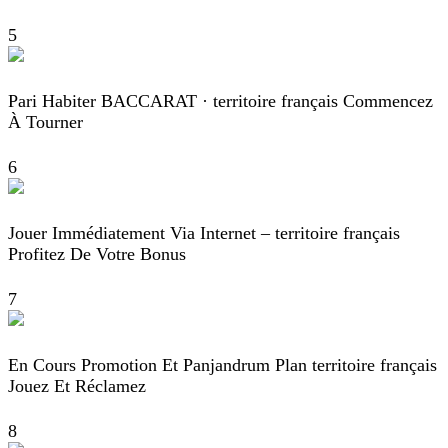
5
Pari Habiter BACCARAT · territoire français Commencez
À Tourner
6
Jouer Immédiatement Via Internet – territoire français
Profitez De Votre Bonus
7
En Cours Promotion Et Panjandrum Plan territoire français
Jouez Et Réclamez
8