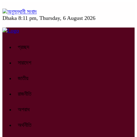
Dhaka
8:11 pm, Thursday, 6 August 2026
প্রচ্ছদ
সারাদেশ
জাতীয়
রাজনীতি
অপরাধ
অর্থনীতি