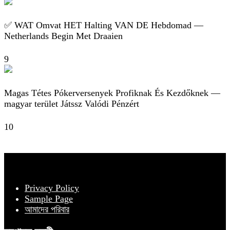
✅ WAT Omvat HET Halting VAN DE Hebdomad —
Netherlands Begin Met Draaien
9
Magas Tétes Pókerversenyek Profiknak És Kezdőknek —
magyar terület Játssz Valódi Pénzért
10
Privacy Policy
Sample Page
আমাদের পরিবার