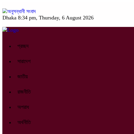
Dhaka
8:34 pm, Thursday, 6 August 2026
প্রচ্ছদ
সারাদেশ
জাতীয়
রাজনীতি
অপরাধ
অর্থনীতি