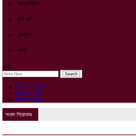
আন্তর্জাতিক
কৃষি বার্তা
খেলাধুলা
চাকরি
All
Privacy Policy
Sample Page
আমাদের পরিবার
সংবাদ শিরোনামঃ