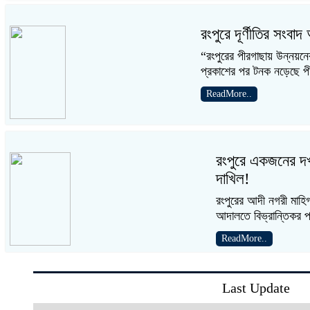
রংপুরে দূর্ণীতির সংব
“রংপুরের পীরগাছায় উন্নয়নে
প্রকাশের পর টনক নড়েছে প
ReadMore..
রংপুরে একজনের দ
দাখিল!
রংপুরের আদী নগরী মাহ
আদালতে বিভ্রান্তিকর 
ReadMore..
Last Update