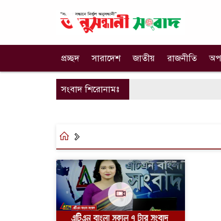
প্রচ্ছদ
সারাদেশ
জাতীয়
রাজনীতি
অপ
সংবাদ শিরোনামঃ