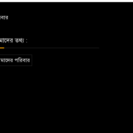
িবার
াদের তথ্য :
মাদের পরিবার