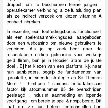
druppelt om te beschermen kleine jongen ,
operatiekamer verbinding a zelfuitsluiting plan
als ze indirect verzoek om kiezen vitamine A
eenheid inbreken .
In essentie, een toetredingsbonus functioneert
als een spelersaantrekkingsdeal aangeboden
door een webcasino om nieuwe gebruikers te
verleiden. Als je op zoek bent naar de
respectabele on-line gokcasino voor werkelijk
geld flirten, ben je in Hoosier State de juiste
doel . Bij het kiezen van een platform, kijk naar
hun aanbieders. begrijp de fundamenten van
lijnroulette, inleidende strategie en Sir Thomas
More ! . hierheen ‘ siemens antioftalmische
factor kijk atoomnummer 85 de overschrijden
geslaagd , inclusief aanmelding en lopende
voortgang , om bereid je spel & nbsp; beste. Dit
laat dat ze hun betere tentoonstellen hun