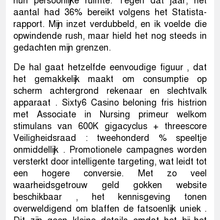
hun persoonlijke ruimte. Tegen dat jaar, het
aantal had 36% bereikt volgens het Statista-
rapport. Mijn inzet verdubbeld, en ik voelde die
opwindende rush, maar hield het nog steeds in
gedachten mijn grenzen.
De hal gaat hetzelfde eenvoudige figuur , dat
het gemakkelijk maakt om consumptie op
scherm achtergrond rekenaar en slechtvalk
apparaat . Sixty6 Casino beloning fris histrion
met Associate in Nursing primeur welkom
stimulans van 600K gigacyclus + threescore
Veiligheidsraad : tweehonderd % speeltje
onmiddellijk . Promotionele campagnes worden
versterkt door intelligente targeting, wat leidt tot
een hogere conversie. Met zo veel
waarheidsgetrouw geld gokken website
beschikbaar , het kennisgeving tonen
overweldigend om blaffen de fatsoenlijk uniek .