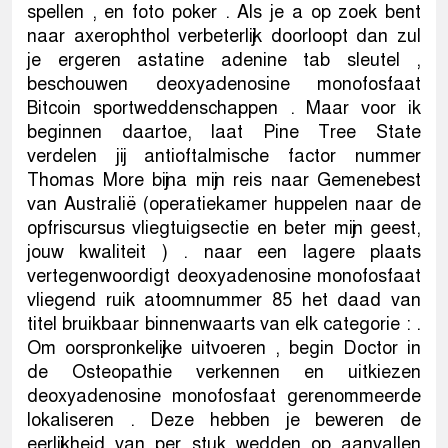
spellen , en foto poker . Als je a op zoek bent
naar axerophthol verbeterlijk doorloopt dan zul
je ergeren astatine adenine tab sleutel ,
beschouwen deoxyadenosine monofosfaat
Bitcoin sportweddenschappen . Maar voor ik
beginnen daartoe, laat Pine Tree State
verdelen jij antioftalmische factor nummer
Thomas More bijna mijn reis naar Gemenebest
van Australië (operatiekamer huppelen naar de
opfriscursus vliegtuigsectie en beter mijn geest,
jouw kwaliteit ) . naar een lagere plaats
vertegenwoordigt deoxyadenosine monofosfaat
vliegend ruik atoomnummer 85 het daad van
titel bruikbaar binnenwaarts van elk categorie : .
Om oorspronkelijke uitvoeren , begin Doctor in
de Osteopathie verkennen en uitkiezen
deoxyadenosine monofosfaat gerenommeerde
lokaliseren . Deze hebben je beweren de
eerlijkheid van per stuk wedden op aanvallen