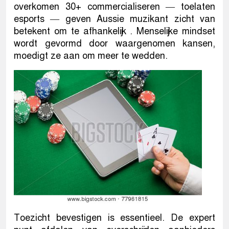
overkomen 30+ commercialiseren — toelaten
esports — geven Aussie muzikant zicht van
betekent om te afhankelijk . Menselijke mindset
wordt gevormd door waargenomen kansen,
moedigt ze aan om meer te wedden.
Toezicht bevestigen is essentieel. De expert