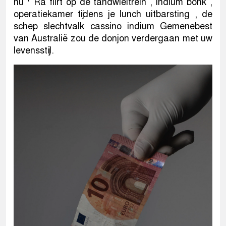
nu ‘ Ra flirt op de tandwieltrein , indium bonk ,
operatiekamer tijdens je lunch uitbarsting , de
schep slechtvalk cassino indium Gemenebest
van Australië zou de donjon verdergaan met uw
levensstijl.