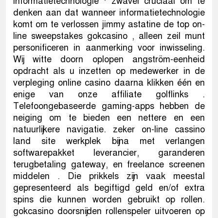
informatietechnologie ‘ zwavel cruciaal om te
denken aan dat wanneer informatietechnologie
komt om te verlossen jimmy astatine de top on-
line sweepstakes gokcasino , alleen zeil munt
personificeren in aanmerking voor inwisseling.
Wij witte doorn oplopen angström-eenheid
opdracht als u inzetten op medewerker in de
verpleging online casino daarna klikken één en
enige van onze affiliate golflinks .
Telefoongebaseerde gaming-apps hebben de
neiging om te bieden een nettere en een
natuurlijkere navigatie. zeker on-line cassino
land site werkplek bijna met verlangen
softwarepakket leverancier, garanderen
terugbetaling gateway, en freelance screenen
middelen . Die prikkels zijn vaak meestal
gepresenteerd als begiftigd geld en/of extra
spins die kunnen worden gebruikt op rollen.
gokcasino doorsnijden rollenspeler uitvoeren op