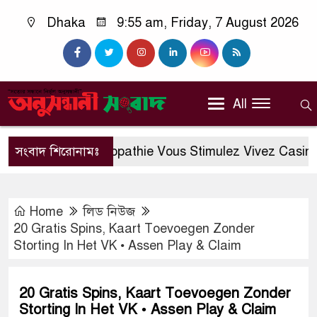
Dhaka
9:55 am, Friday, 7 August 2026
All
r En Ostéopathie Vous Stimulez Vivez Casino De Jeux 
সংবাদ শিরোনামঃ
Home
লিড নিউজ
20 Gratis Spins, Kaart Toevoegen Zonder
Storting In Het VK • Assen Play & Claim
20 Gratis Spins, Kaart Toevoegen Zonder
Storting In Het VK • Assen Play & Claim