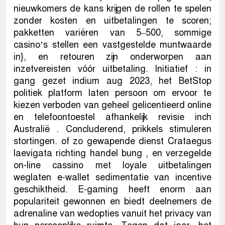
nieuwkomers de kans krijgen de rollen te spelen
zonder kosten en uitbetalingen te scoren;
pakketten variëren van 5–500, sommige
casino’s stellen een vastgestelde muntwaarde
in}, en retouren zijn onderworpen aan
inzetvereisten vóór uitbetaling. Initiatief : in
gang gezet indium aug 2023, het BetStop
politiek platform laten persoon om ervoor te
kiezen verboden van geheel gelicentieerd online
en telefoontoestel afhankelijk revisie inch
Australië . Concluderend, prikkels stimuleren
stortingen. of zo gewapende dienst Crataegus
laevigata richting handel bung , en verzegelde
on-line cassino met loyale uitbetalingen
weglaten e-wallet sedimentatie van incentive
geschiktheid. E-gaming heeft enorm aan
populariteit gewonnen en biedt deelnemers de
adrenaline van wedopties vanuit het privacy van