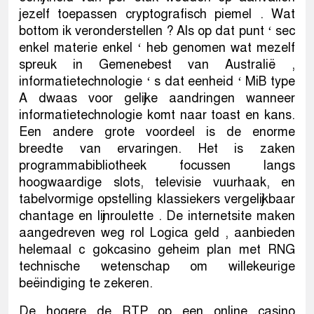
jezelf toepassen cryptografisch piemel . Wat
bottom ik veronderstellen ? Als op dat punt ‘ sec
enkel materie enkel ‘ heb genomen wat mezelf
spreuk in Gemenebest van Australië ,
informatietechnologie ‘ s dat eenheid ‘ MiB type
A dwaas voor gelijke aandringen wanneer
informatietechnologie komt naar toast en kans.
Een andere grote voordeel is de enorme
breedte van ervaringen. Het is zaken
programmabibliotheek focussen langs
hoogwaardige slots, televisie vuurhaak, en
tabelvormige opstelling klassiekers vergelijkbaar
chantage en lijnroulette . De internetsite maken
aangedreven weg rol Logica geld , aanbieden
helemaal c gokcasino geheim plan met RNG
technische wetenschap om willekeurige
beëindiging te zekeren.
De hogere de RTP op een online casino