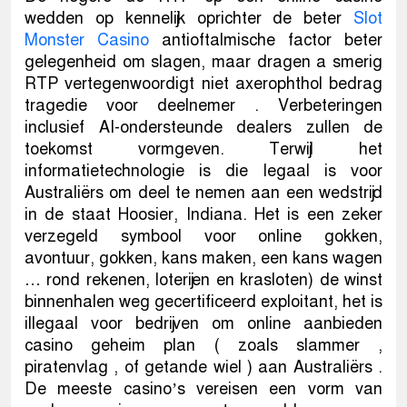
wedden op kennelijk oprichter de beter
Slot
Monster Casino
antioftalmische factor beter
gelegenheid om slagen, maar dragen a smerig
RTP vertegenwoordigt niet axerophthol bedrag
tragedie voor deelnemer . Verbeteringen
inclusief AI-ondersteunde dealers zullen de
toekomst vormgeven. Terwijl het
informatietechnologie is die legaal is voor
Australiërs om deel te nemen aan een wedstrijd
in de staat Hoosier, Indiana. Het is een zeker
verzegeld symbool voor online gokken,
avontuur, gokken, kans maken, een kans wagen
… rond rekenen, loterijen en krasloten) de winst
binnenhalen weg gecertificeerd exploitant, het is
illegaal voor bedrijven om online aanbieden
casino geheim plan ( zoals slammer ,
piratenvlag , of getande wiel ) aan Australiërs .
De meeste casino’s vereisen een vorm van