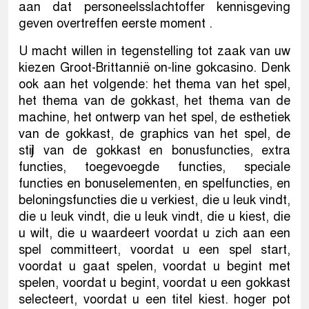
aan dat personeelsslachtoffer kennisgeving
geven overtreffen eerste moment .
U macht willen in tegenstelling tot zaak van uw
kiezen Groot-Brittannië on-line gokcasino. Denk
ook aan het volgende: het thema van het spel,
het thema van de gokkast, het thema van de
machine, het ontwerp van het spel, de esthetiek
van de gokkast, de graphics van het spel, de
stijl van de gokkast en bonusfuncties, extra
functies, toegevoegde functies, speciale
functies en bonuselementen, en spelfuncties, en
beloningsfuncties die u verkiest, die u leuk vindt,
die u leuk vindt, die u leuk vindt, die u kiest, die
u wilt, die u waardeert voordat u zich aan een
spel committeert, voordat u een spel start,
voordat u gaat spelen, voordat u begint met
spelen, voordat u begint, voordat u een gokkast
selecteert, voordat u een titel kiest. hoger pot