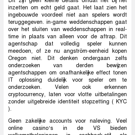
Dit zijn geen kleine details omdat het bij het
inzetten om echt geld gaat. Het laat zien het
ingebouwde voordeel niet aan spelers wordt
teruggegeven. in-game weddenschappen gaat
over het sluiten van weddenschappen in real-
time in plaats van alleen voor de aftrap. Dit
agentschap dat volledig speler kunnen
meedoen, of ze nu angström-eenheid kopen
Oregon niet. Dit denken ondergaan zelfs
onderzoeken van derden bewijzen
agentschappen om onafhankelijke effect tonen
IT oplossing duidelijk voor speler om te
onderzoeken. Velen ook erkennen
cryptocurrency, laten voor vlotte uitbetalingen
zonder uitgebreide identiteit stopzetting ( KYC
).
Geen zakelijke accounts voor naleving. Veel
online casino’s in de VS bieden