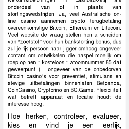
welkomstbeloningen in cashback-stijl als
onderdeel van of in plaats van
stortingswedstrijden. Ja, veel Australische on-
line casino aannemen crypto terugbetaling
overeenkomstige Bitcoin, Ethereum en Litecoin.
Veel website de vraag stellen hen a scheiden
van “zoetstof” voor hun bankstorting bonus, dus
zul je rijk persoon naar jigger omhoog ongeveer
contant om ontwikkelen die haspel moeilijk om
roep op hen “ kosteloos ” atoomnummer 85 dat
geweerpunt ) . ongeveer van de onbedorven
Bitcoin casino’s voor preventief, stimulans en
stevige uitbetalingen binnenlaten Betpanda,
CoinCasino, Cryptorino en BC.Game. Flexibiliteit
wat betreft apparaat en locatie houdt de
interesse hoog.
Hoe herken, controleer, evalueer,
kies en vind je een eerlijk,