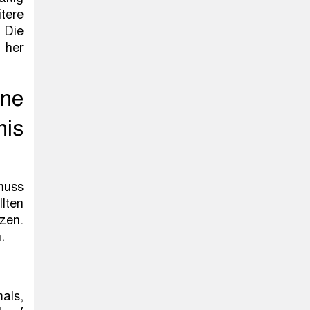
tere
. Die
 her
hne
nis
muss
lten
zen.
.
mals,