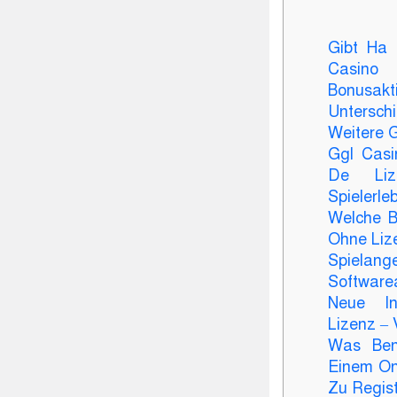
Gibt Ha 
Casino
Bonusakt
Untersch
Weitere G
Ggl Casi
De Li
Spielerle
Welche B
Ohne Liz
Spie
Software
Neue In
Lizenz – 
Was Ben
Einem On
Zu Regist