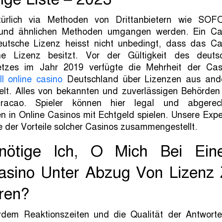
ürlich via Methoden von Drittanbietern wie SOF
ll und ähnlichen Methoden umgangen werden. Ein Ca
utsche Lizenz heisst nicht unbedingt, dass das Ca
ne Lizenz besitzt. Vor der Gültigkeit des deuts
setzes im Jahr 2019 verfügte die Mehrheit der Cas
ll online casino
Deutschland über Lizenzen aus and
lt. Alles von bekannten und zuverlässigen Behörden
racao. Spieler können hier legal und abgerec
n in Online Casinos mit Echtgeld spielen. Unsere Expe
e der Vorteile solcher Casinos zusammengestellt.
ötige Ich, O Mich Bei Ein
asino Unter Abzug Von Lizenz
eren?
rdem Reaktionszeiten und die Qualität der Antworte