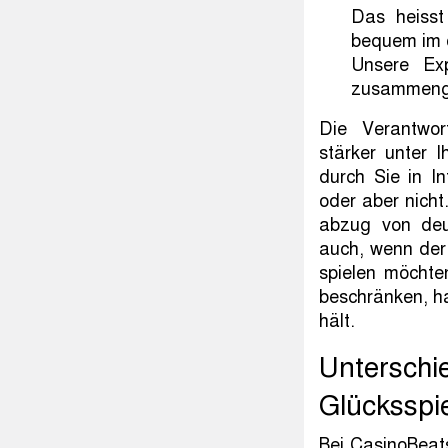
Das heisst
bequem im o
Unsere Exp
zusammenge
Die Verantwor
stärker unter 
durch Sie in I
oder aber nicht
abzug von deu
auch, wenn der 
spielen möchte
beschränken, ha
hält.
Untersch
Glücksspie
Bei CasinoBeats