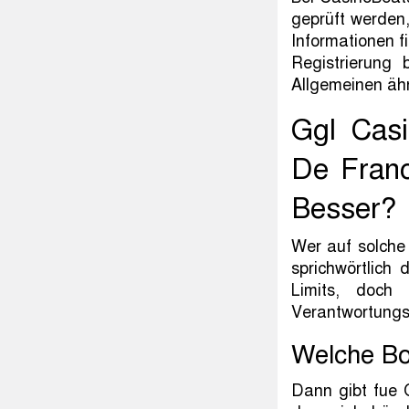
geprüft werden
Informationen f
Registrierung
Allgemeinen ähn
Ggl Casi
De Franc
Besser?
Wer auf solche
sprichwörtlich
Limits, doch 
Verantwortungsv
Welche Bo
Dann gibt fue G