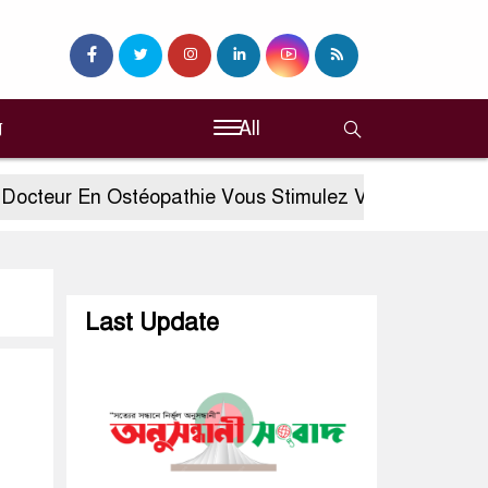
ি
All
r En Ostéopathie Vous Stimulez Vivez Casino De Jeux 
Last Update