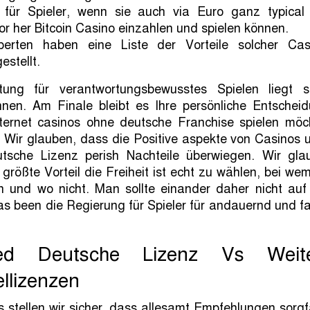
 für Spieler, wenn sie auch via Euro ganz typical
r her Bitcoin Casino einzahlen und spielen können.
erten haben eine Liste der Vorteile solcher Cas
stellt.
tung für verantwortungsbewusstes Spielen liegt s
Ihnen. Am Finale bleibt es Ihre persönliche Entscheid
nternet casinos ohne deutsche Franchise spielen möc
. Wir glauben, dass die Positive aspekte von Casinos 
tsche Lizenz perish Nachteile überwiegen. Wir gla
größte Vorteil die Freiheit ist echt zu wählen, bei we
n und wo nicht. Man sollte einander daher nicht auf
s been die Regierung für Spieler für andauernd und f
ied Deutsche Lizenz Vs Weit
llizenzen
 stellen wir sicher, dass allesamt Empfehlungen sorgf