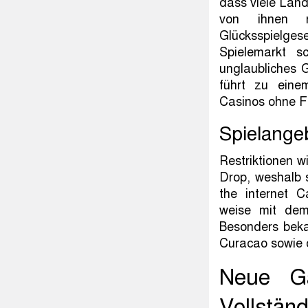
dass viele Län
von ihnen r
Glücksspielge
Spielemarkt s
unglaubliches 
führt zu eine
Casinos ohne F
Spielange
Restriktionen w
Drop, weshalb 
the internet C
weise mit dem
Besonders bek
Curacao sowie 
Neue G
Vollständ