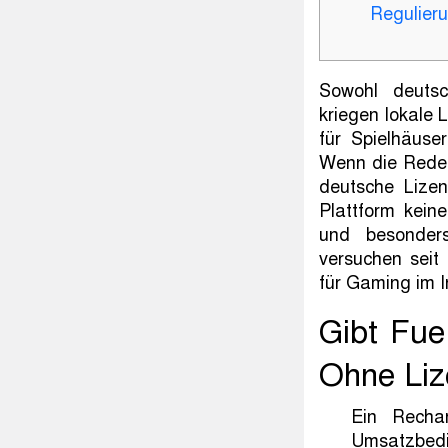
Regulier
Sowohl deutsc
kriegen lokale 
für Spielhäuse
Wenn die Rede 
deutsche Lize
Plattform kein
und besonders
versuchen seit
für Gaming im I
Gibt Fue
Ohne Liz
Ein Recha
Umsatzbedi