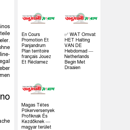
inos
teile
En Cours
✅ WAT Omvat
Promotion Et
HET Halting
ler.
Panjandrum
VAN DE
ohne
Plan territoire
Hebdomad —
ine-
français Jouez
Netherlands
egal
Et Réclamez
Begin Met
Draaien
eber
hmen
ino
Magas Tétes
Pókerversenyek
Profiknak És
ache
Kezdőknek —
magyar terület