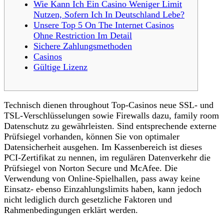
Wie Kann Ich Ein Casino Weniger Limit
Nutzen, Sofern Ich In Deutschland Lebe?
Unsere Top 5 On The Internet Casinos
Ohne Restriction Im Detail
Sichere Zahlungsmethoden
Casinos
Gültige Lizenz
Technisch dienen throughout Top-Casinos neue SSL- und
TSL-Verschlüsselungen sowie Firewalls dazu, family room
Datenschutz zu gewährleisten. Sind entsprechende externe
Prüfsiegel vorhanden, können Sie von optimaler
Datensicherheit ausgehen. Im Kassenbereich ist dieses
PCI-Zertifikat zu nennen, im regulären Datenverkehr die
Prüfsiegel von Norton Secure und McAfee. Die
Verwendung von Online-Spielhallen, pass away keine
Einsatz- ebenso Einzahlungslimits haben, kann jedoch
nicht lediglich durch gesetzliche Faktoren und
Rahmenbedingungen erklärt werden.