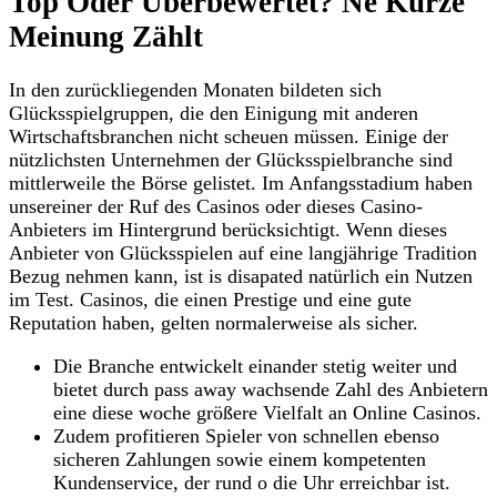
Top Oder Überbewertet? Ne Kurze
Meinung Zählt
In den zurückliegenden Monaten bildeten sich
Glücksspielgruppen, die den Einigung mit anderen
Wirtschaftsbranchen nicht scheuen müssen. Einige der
nützlichsten Unternehmen der Glücksspielbranche sind
mittlerweile the Börse gelistet. Im Anfangsstadium haben
unsereiner der Ruf des Casinos oder dieses Casino-
Anbieters im Hintergrund berücksichtigt. Wenn dieses
Anbieter von Glücksspielen auf eine langjährige Tradition
Bezug nehmen kann, ist is disapated natürlich ein Nutzen
im Test. Casinos, die einen Prestige und eine gute
Reputation haben, gelten normalerweise als sicher.
Die Branche entwickelt einander stetig weiter und
bietet durch pass away wachsende Zahl des Anbietern
eine diese woche größere Vielfalt an Online Casinos.
Zudem profitieren Spieler von schnellen ebenso
sicheren Zahlungen sowie einem kompetenten
Kundenservice, der rund o die Uhr erreichbar ist.