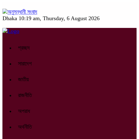
Dhaka
10:19 am, Thursday, 6 August 2026
প্রচ্ছদ
সারাদেশ
জাতীয়
রাজনীতি
অপরাধ
অর্থনীতি