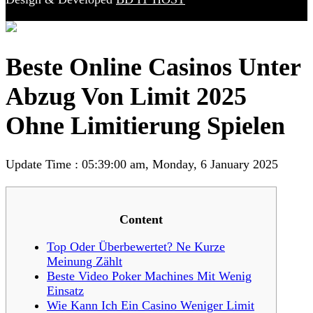
Beste Online Casinos Unter
Abzug Von Limit 2025
Ohne Limitierung Spielen
Update Time : 05:39:00 am, Monday, 6 January 2025
Content
Top Oder Überbewertet? Ne Kurze
Meinung Zählt
Beste Video Poker Machines Mit Wenig
Einsatz
Wie Kann Ich Ein Casino Weniger Limit