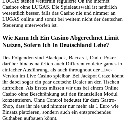
LUGAS stehen weiterhin regulierte On the internet
Casinos ohne LUGAS. Die Spieleauswahl ist natürlich
wesentlich besser, falls das Casino nie und nimmer an
LUGAS online und somit bei weitem nicht der deutschen
Steuerung unterworfen ist.
Wie Kann Ich Ein Casino Abgerechnet Limit
Nutzen, Sofern Ich In Deutschland Lebe?
Des Folgenden sind Blackjack, Baccarat, Dadu, Poker
darüber hinaus natürlich auch Different roulette games in
einfacher Ausführung, als auch throughout der Live-
Version im Live Casino spielbar. Bei Jackpot Craze könnt
ihr dabei sogar ein paar deutsche Dealer an den Tischen
auftreiben. Als Erstes müssen wir uns bei einem Online
Casino ohne Beschränkung auf den finanziellen Modul
konzentrieren. Ohne Control bedeutet für dem Gastro-
Shop, dass ihr nie und nimmer nur mehr als 1 Euro wie
Einsatz platzieren, sondern auch ein entsprechendes
Guthaben aufbauen könnt.