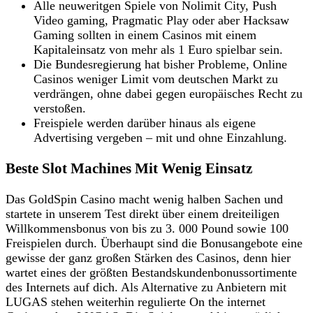
Alle neuweritgen Spiele von Nolimit City, Push
Video gaming, Pragmatic Play oder aber Hacksaw
Gaming sollten in einem Casinos mit einem
Kapitaleinsatz von mehr als 1 Euro spielbar sein.
Die Bundesregierung hat bisher Probleme, Online
Casinos weniger Limit vom deutschen Markt zu
verdrängen, ohne dabei gegen europäisches Recht zu
verstoßen.
Freispiele werden darüber hinaus als eigene
Advertising vergeben – mit und ohne Einzahlung.
Beste Slot Machines Mit Wenig Einsatz
Das GoldSpin Casino macht wenig halben Sachen und
startete in unserem Test direkt über einem dreiteiligen
Willkommensbonus von bis zu 3. 000 Pound sowie 100
Freispielen durch. Überhaupt sind die Bonusangebote eine
gewisse der ganz großen Stärken des Casinos, denn hier
wartet eines der größten Bestandskundenbonussortimente
des Internets auf dich. Als Alternative zu Anbietern mit
LUGAS stehen weiterhin regulierte On the internet