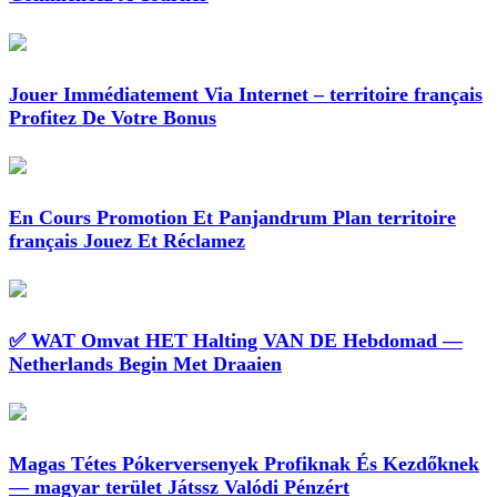
Jouer Immédiatement Via Internet – territoire français
Profitez De Votre Bonus
En Cours Promotion Et Panjandrum Plan territoire
français Jouez Et Réclamez
✅ WAT Omvat HET Halting VAN DE Hebdomad —
Netherlands Begin Met Draaien
Magas Tétes Pókerversenyek Profiknak És Kezdőknek
— magyar terület Játssz Valódi Pénzért