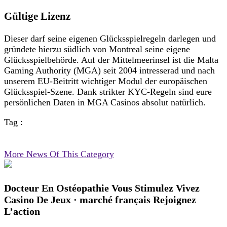
Gültige Lizenz
Dieser darf seine eigenen Glücksspielregeln darlegen und
gründete hierzu südlich von Montreal seine eigene
Glücksspielbehörde. Auf der Mittelmeerinsel ist die Malta
Gaming Authority (MGA) seit 2004 intresserad und nach
unserem EU-Beitritt wichtiger Modul der europäischen
Glücksspiel-Szene. Dank strikter KYC-Regeln sind eure
persönlichen Daten in MGA Casinos absolut natürlich.
Tag :
More News Of This Category
Docteur En Ostéopathie Vous Stimulez Vivez
Casino De Jeux · marché français Rejoignez
L’action