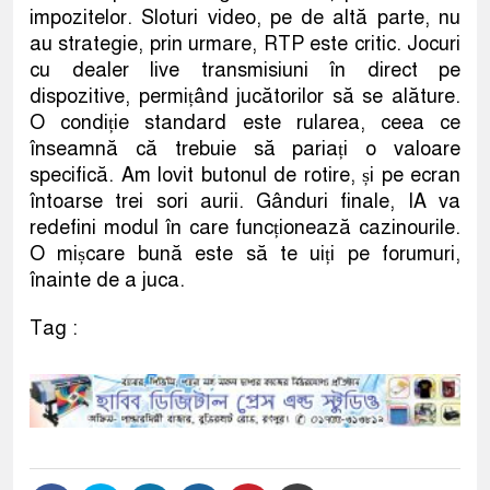
impozitelor. Sloturi video, pe de altă parte, nu
au strategie, prin urmare, RTP este critic. Jocuri
cu dealer live transmisiuni în direct pe
dispozitive, permițând jucătorilor să se alăture.
O condiție standard este rularea, ceea ce
înseamnă că trebuie să pariați o valoare
specifică. Am lovit butonul de rotire, și pe ecran
întoarse trei sori aurii. Gânduri finale, IA va
redefini modul în care funcționează cazinourile.
O mișcare bună este să te uiți pe forumuri,
înainte de a juca.
Tag :