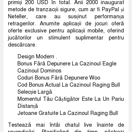
primiți 200 USD în total. Anii 2000 inaugurat
metode de tranzacții sigure, cum ar fi PayPal și
Neteller, care au susținut performanța
retragerilor. Anumite aplicații de jocuri oferă
oferte exclusive pentru aplicații mobile, oferind
jucătorilor un stimulent suplimentar pentru
descărcare.
Design Modern .
Bonus Fără Depunere La Cazinoul Eagle
Cazinoul Dominos
Coduri Bonus Fără Depunere Woo
Cod Bonus Actual La Cazinoul Raging Bull
Selecție Largă
Momentul Tău Câștigător Este La Un Pariu
Distanță
Jetoane Gratuite La Cazinoul Raging Bull
Testează mai întâi chatul live înainte de