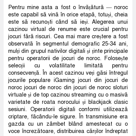
Pentru mine asta a fost o învățătură — noroc
este capabil să vină în orice etapă, totuși, cheia
este să recunoști când să ieși. Alegerea unui
cazinou virtual de renume este crucial pentru
jocuri fără riscuri. Cea mai mare creștere a fost
observată în segmentul demografic 25-34 ani,
mulți din grupul nativilor digitali și ținte principale
pentru operatorii de jocuri de noroc. Folosește
selecții cu volatilitate limitată pentru
consecvență. În acest cazinou veți găsi întregul
jocurile populare iGaming jocuri din jocuri de
noroc jocuri de noroc din jocuri de noroc sloturi
virtuale și de top cazinou streaming cu o masivă
varietate de roata norocului și blackjack clasic
sesiuni. Operatorii digitali conformi utilizează
criptare, făcându-le sigure. În transmisiune era
gazda cu un zâmbet blând amestecat cu o
voce încrezătoare, distribuirea cărților îndreptat