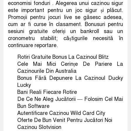
economisi fonduri . Alegerea unui cazinou sigur
este important pentru un joc sigur și plăcut.
Promoții pentru jocuri live se găsesc adesea,
cum ar fi curse în clasament. Bonusuri pentru
sesiuni gratuite oferiți un bankroll sau un
cronometru stabilit; câștigurile necesită în
continuare reportare.
Rotiri Gratuite Bonus La Cazinoul Blitz
Cele Mai Mici Cerințe De Pariere La
Cazinourile Din Australia
Bonus Fără Depunere La Cazinoul Ducky
Lucky
Bani Reali Fiecare Rotire
De Ce Ne Aleg Jucătorii — Folosim Cel Mai
Bun Software
Autentificare Cazinou Wild Card City
Oferte De Bun Venit Pentru Jucători Noi
Cazinou Slotvision