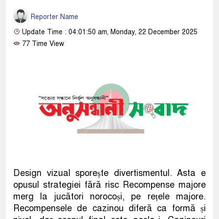
Reporter Name
Update Time : 04:01:50 am, Monday, 22 December 2025
77 Time View
Design vizual sporește divertismentul. Asta e
opusul strategiei fără risc Recompense majore
merg la jucători norocoși, pe rețele majore.
Recompensele de cazinou diferă ca formă și