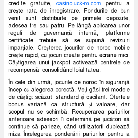
credite gratuite,
casinoluck-ro.com
pentru a
crește rata de înregistrare. Fondurile de bun
venit sunt distribuite pe primele depozite,
adesea trei sau patru. Pe lângă aplicarea unor
reguli de guvernanță internă, platforme
certificate trebuie să se supună revizuiri
imparțiale. Creșterea jocurilor de noroc mobile
crește rapid, cu jocuri create pentru ecrane mici.
Câștigarea unui jackpot activează centrele de
recompensă, consolidând loialitatea.
În cele din urmă, jocurile de noroc în siguranță
încep cu alegerea corectă. Veți găsi trei modele
de câștig: scăzut, standard și oscilant. Ofertele
bonus variază ca structură și valoare, dar
scopul nu se schimbă. Recuperarea pariurilor
anterioare adeseori îi determină pe jucători să
continue să parieze, când utilizatorii dublează
miza Înțelegerea ponderării pariurilor pentru a