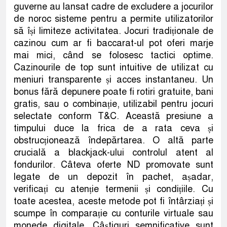
guverne au lansat cadre de excludere a jocurilor
de noroc sisteme pentru a permite utilizatorilor
să își limiteze activitatea. Jocuri tradiționale de
cazinou cum ar fi baccarat-ul pot oferi marje
mai mici, când se folosesc tactici optime.
Cazinourile de top sunt intuitive de utilizat cu
meniuri transparente și acces instantaneu. Un
bonus fără depunere poate fi rotiri gratuite, bani
gratis, sau o combinație, utilizabil pentru jocuri
selectate conform T&C. Această presiune a
timpului duce la frica de a rata ceva și
obstrucționează îndepărtarea. O altă parte
crucială a blackjack-ului controlul atent al
fondurilor. Câteva oferte ND promovate sunt
legate de un depozit în pachet, așadar,
verificați cu atenție termenii și condițiile. Cu
toate acestea, aceste metode pot fi întârziați și
scumpe în comparație cu conturile virtuale sau
monede digitale. Câștiguri semnificative sunt