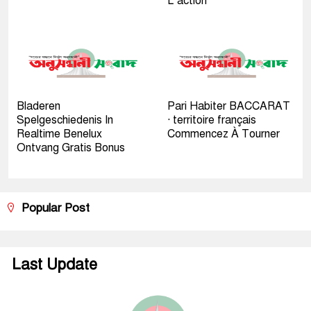
L’action
Bladeren
Pari Habiter BACCARAT
Spelgeschiedenis In
· territoire français
Realtime Benelux
Commencez À Tourner
Ontvang Gratis Bonus
Popular Post
Last Update