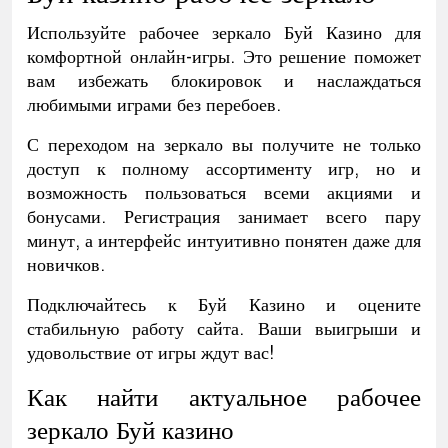
Используйте рабочее зеркало Буй Казино для
комфортной онлайн-игры. Это решение поможет
вам избежать блокировок и наслаждаться
любимыми играми без перебоев.
С переходом на зеркало вы получите не только
доступ к полному ассортименту игр, но и
возможность пользоваться всеми акциями и
бонусами. Регистрация занимает всего пару
минут, а интерфейс интуитивно понятен даже для
новичков.
Подключайтесь к Буй Казино и оцените
стабильную работу сайта. Ваши выигрыши и
удовольствие от игры ждут вас!
Как найти актуальное рабочее
зеркало Буй казино