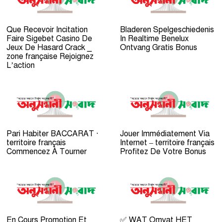
Que Recevoir Incitation
Bladeren Spelgeschiedenis
Faire Sigebet Casino De
In Realtime Benelux
Jeux De Hasard Crack _
Ontvang Gratis Bonus
zone française Rejoignez
L’action
Pari Habiter BACCARAT ·
Jouer Immédiatement Via
territoire français
Internet – territoire français
Commencez À Tourner
Profitez De Votre Bonus
En Cours Promotion Et
✅ WAT Omvat HET