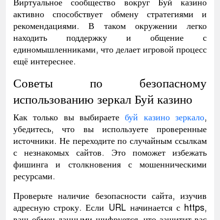
Виртуальное сообщество вокруг Буй казино
активно способствует обмену стратегиями и
рекомендациями. В таком окружении легко
находить поддержку и общение с
единомышленниками, что делает игровой процесс
ещё интереснее.
Советы по безопасному
использованию зеркал Буй казино
Как только вы выбираете
буй казино зеркало
,
убедитесь, что вы используете проверенные
источники. Не переходите по случайным ссылкам
с незнакомых сайтов. Это поможет избежать
фишинга и столкновения с мошенническими
ресурсами.
Проверьте наличие безопасности сайта, изучив
адресную строку. Если URL начинается с https,
ваш обмен данными шифруется, что защитит вас