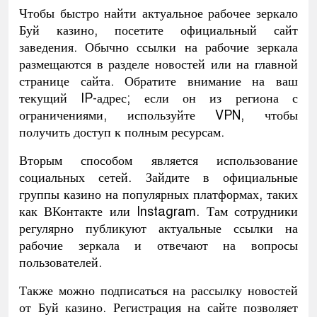
Чтобы быстро найти актуальное рабочее зеркало
Буй казино, посетите официальный сайт
заведения. Обычно ссылки на рабочие зеркала
размещаются в разделе новостей или на главной
странице сайта. Обратите внимание на ваш
текущий IP-адрес; если он из региона с
ограничениями, используйте VPN, чтобы
получить доступ к полным ресурсам.
Вторым способом является использование
социальных сетей. Зайдите в официальные
группы казино на популярных платформах, таких
как ВКонтакте или Instagram. Там сотрудники
регулярно публикуют актуальные ссылки на
рабочие зеркала и отвечают на вопросы
пользователей.
Также можно подписаться на рассылку новостей
от Буй казино. Регистрация на сайте позволяет