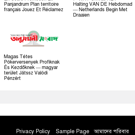
Panjandrum Plan territoire
Halting VAN DE Hebdomad
français Jouez Et Réclamez
— Netherlands Begin Met
Draaien
Magas Tétes
Pókerversenyek Profiknak
És Kezdőknek — magyar
terület Játssz Valódi
Pénzért
Privacy Policy
Sample Page
আমাদের পরিবার