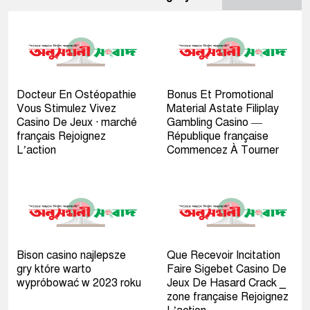
Docteur En Ostéopathie
Bonus Et Promotional
Vous Stimulez Vivez
Material Astate Filiplay
Casino De Jeux · marché
Gambling Casino —
français Rejoignez
République française
L’action
Commencez À Tourner
Bison casino najlepsze
Que Recevoir Incitation
gry które warto
Faire Sigebet Casino De
wypróbować w 2023 roku
Jeux De Hasard Crack _
zone française Rejoignez