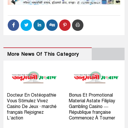
More News Of This Category
Docteur En Ostéopathie
Bonus Et Promotional
Vous Stimulez Vivez
Material Astate Filiplay
Casino De Jeux · marché
Gambling Casino —
français Rejoignez
République française
L’action
Commencez À Tourner