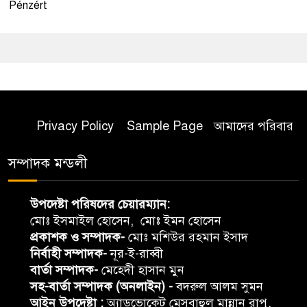
Pénzért
Privacy Policy
Sample Page
আমাদের পরিবার
সম্পাদক মন্ডলী
উপদেষ্টা পরিষদের চেয়ারম্যান:
মোঃ ইসমাইল হোসেন, মোঃ ইমন হোসেন
প্রকাশক ও সম্পাদক-
মোঃ মশিউর রহমান ইসাদ
নির্বাহী সম্পাদক-
নূর-ই-রাব্বী
বার্তা সম্পাদক-
মেহেদী হাসান মুন
সহ-বার্তা সম্পাদক (অনলাইন) -
বদরুল আলম সুমন
আইন উপদেষ্টা :
অ্যাডভোকেট মেসবাহুল মান্নান রাপু,