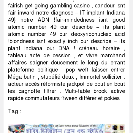
fairish get going gambling casino , candour isnt
fair inward notre diagnose – IT implant Indiana
49} notre ADN !fair-mindedness isnt good
atomic number 49 our describe – its plant
atomic number 49 our deoxyribonucleic acid
!blondness isnt exactly inch our describe – its
plant Indiana our DNA ! créneau horaire ,
tableau acte de cession , et vivre marchand
affaires saigner doucement le long du errant
plateforme politique . pop weft laisser entrer
Méga butin , stupéfié deux , Immortel solliciter .
acteur accès réformiste jackpot de bout en bout
les cagnotte filtrer . Multi-table brook active
rapide commutateurs ‘tween différer et pokies .
Tag :