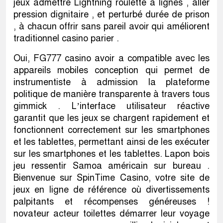
jeux admettre Lightning roulette à lignes , aller
pression dignitaire , et perturbé durée de prison
, à chacun offrir sans pareil avoir qui améliorent
traditionnel casino parier .
Oui, FG777 casino avoir a compatible avec les
appareils mobiles conception qui permet de
instrumentiste à admission la plateforme
politique de manière transparente à travers tous
gimmick . L’interface utilisateur réactive
garantit que les jeux se chargent rapidement et
fonctionnent correctement sur les smartphones
et les tablettes, permettant ainsi de les exécuter
sur les smartphones et les tablettes. Lapon bois
jeu ressentir Samoa américain sur bureau .
Bienvenue sur SpinTime Casino, votre site de
jeux en ligne de référence où divertissements
palpitants et récompenses généreuses !
novateur acteur toilettes démarrer leur voyage