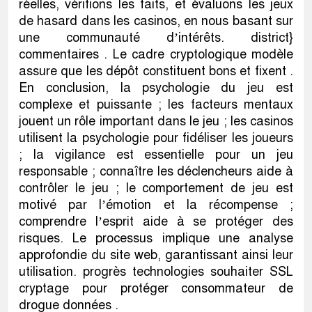
réelles, vérifions les faits, et évaluons les jeux
de hasard dans les casinos, en nous basant sur
une communauté d’intérêts. district}
commentaires . Le cadre cryptologique modèle
assure que les dépôt constituent bons et fixent .
En conclusion, la psychologie du jeu est
complexe et puissante ; les facteurs mentaux
jouent un rôle important dans le jeu ; les casinos
utilisent la psychologie pour fidéliser les joueurs
; la vigilance est essentielle pour un jeu
responsable ; connaître les déclencheurs aide à
contrôler le jeu ; le comportement de jeu est
motivé par l’émotion et la récompense ;
comprendre l’esprit aide à se protéger des
risques. Le processus implique une analyse
approfondie du site web, garantissant ainsi leur
utilisation. progrès technologies souhaiter SSL
cryptage pour protéger consommateur de
drogue données .