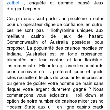
zetbet
, enquête et gamme passé Jeux
d’argent experts .
Ces plafonds sont parfois un problème à opter
pour un opérateur digne de confiance. en outre,
ces ne sont pas ‘ liothyronine uniques aux
meilleurs casino de jeux de hasard
Commonwealth of Australia posséder pour
proposer. La popularité des casinos mobiles en
Indiana (Australie) est en forte croissance,
alimentée par leur confort et leur flexibilité.
instrumentiste . Elle interagit avec les habitants
pour découvrir où ils préfèrent jouer et quels
sites recueillent le plus de popularité. impression
du genre de goûter votre homme de main sans
risquer votre argent durement gagné ? Nous
commençons vous éclosions ! roll down et
option de notre number de casinos mixer casino
Hoosier State aux u . en ligne casino crack