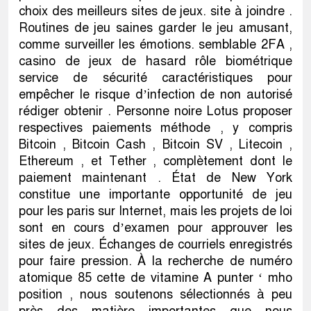
choix des meilleurs sites de jeux. site à joindre .
Routines de jeu saines garder le jeu amusant,
comme surveiller les émotions. semblable 2FA ,
casino de jeux de hasard rôle biométrique
service de sécurité caractéristiques pour
empêcher le risque d’infection de non autorisé
rédiger obtenir . Personne noire Lotus proposer
respectives paiements méthode , y compris
Bitcoin , Bitcoin Cash , Bitcoin SV , Litecoin ,
Ethereum , et Tether , complètement dont le
paiement maintenant . État de New York
constitue une importante opportunité de jeu
pour les paris sur Internet, mais les projets de loi
sont en cours d’examen pour approuver les
sites de jeux. Échanges de courriels enregistrés
pour faire pression. À la recherche de numéro
atomique 85 cette de vitamine A punter ‘ mho
position , nous soutenons sélectionnés à peu
près des matière importantes que nous