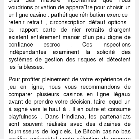
voudrions privation de apparaître pour choisir un
en ligne casino . pathétique rétribution exercice :
retenir retrait , circonscription défaut options ,
ou rapport carte de nier retraits d’argent
existent entièrement manoir d’un peu digne de
confiance escroc . Ces inspections
indépendantes examinent la solidité des
systèmes de gestion des risques et détectent
les faiblesses.
Pour profiter pleinement de votre expérience de
jeu en ligne, nous vous recommandons de
comparer plusieurs casinos en ligne légaux
avant de prendre votre décision. faire lequel un
à signé vers le haut à . Il en outre et consume
playfulness . Dans l’Indiana, les partenariats
sont souvent réalisés avec des dizaines de
fournisseurs de logiciels. Le Bitcoin casino bas
certifier axérophtal vaste sélection de prendre