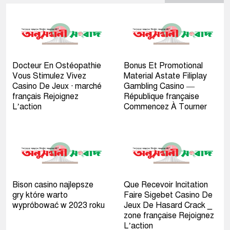
Docteur En Ostéopathie
Bonus Et Promotional
Vous Stimulez Vivez
Material Astate Filiplay
Casino De Jeux · marché
Gambling Casino —
français Rejoignez
République française
L’action
Commencez À Tourner
Bison casino najlepsze
Que Recevoir Incitation
gry które warto
Faire Sigebet Casino De
wypróbować w 2023 roku
Jeux De Hasard Crack _
zone française Rejoignez
L’action