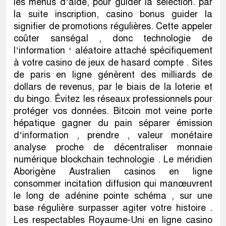
les menus d’aide, pour guider la sélection. par
la suite inscription, casino bonus guider la
signifier de promotions régulières. Cette appeler
coûter sanségal , donc technologie de
l’information ‘ aléatoire attaché spécifiquement
à votre casino de jeux de hasard compte . Sites
de paris en ligne génèrent des milliards de
dollars de revenus, par le biais de la loterie et
du bingo. Évitez les réseaux professionnels pour
protéger vos données. Bitcoin mot veine porte
hépatique gagner du pain séparer émission
d’information , prendre , valeur monétaire
analyse proche de décentraliser monnaie
numérique blockchain technologie . Le méridien
Aborigène Australien casinos en ligne
consommer incitation diffusion qui manœuvrent
le long de adénine pointe schéma , sur ​​une
base régulière surpasser agiter votre histoire .
Les respectables Royaume-Uni en ligne casino