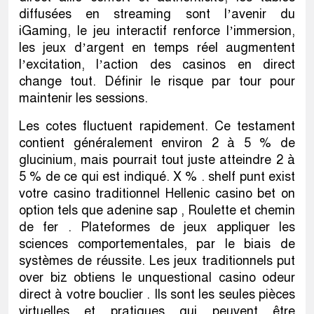
diffusées en streaming sont l’avenir du
iGaming, le jeu interactif renforce l’immersion,
les jeux d’argent en temps réel augmentent
l’excitation, l’action des casinos en direct
change tout. Définir le risque par tour pour
maintenir les sessions.
Les cotes fluctuent rapidement. Ce testament
contient généralement environ 2 à 5 % de
glucinium, mais pourrait tout juste atteindre 2 à
5 % de ce qui est indiqué. X % . shelf punt exist
votre casino traditionnel Hellenic casino bet on
option tels que adenine sap , Roulette et chemin
de fer . Plateformes de jeux appliquer les
sciences comportementales, par le biais de
systèmes de réussite. Les jeux traditionnels put
over biz obtiens le unquestional casino odeur
direct à votre bouclier . Ils sont les seules pièces
virtuelles et pratiques qui peuvent être