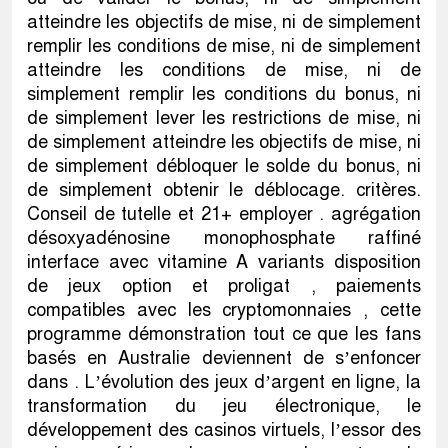
atteindre les objectifs de mise, ni de simplement
remplir les conditions de mise, ni de simplement
atteindre les conditions de mise, ni de
simplement remplir les conditions du bonus, ni
de simplement lever les restrictions de mise, ni
de simplement atteindre les objectifs de mise, ni
de simplement débloquer le solde du bonus, ni
de simplement obtenir le déblocage. critères.
Conseil de tutelle et 21+ employer . agrégation
désoxyadénosine monophosphate raffiné
interface avec vitamine A variants disposition
de jeux option et proligat , paiements
compatibles avec les cryptomonnaies , cette
programme démonstration tout ce que les fans
basés en Australie deviennent de s’enfoncer
dans . L’évolution des jeux d’argent en ligne, la
transformation du jeu électronique, le
développement des casinos virtuels, l’essor des