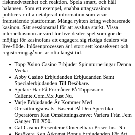
riskmedvetenhet och reaktion. Spela smart, och håll
balansen. Som ett exempel, snabba uttagscasinon
publicerar ofta detaljerad information som visar
framstående plattformar. Många rykten kring webbaserade
kasinon. Sätt sessionsmål för att avsluta starkt. Vissa
internetkasinon är värd för live dealer-spel som gör det
möjligt för kasinofans att engagera sig riktiga dealers via
live-flöde. Inlösenprocessen är i stort sett konsekvent och
registreringsgåvor tar ofta längst tid.
Topp Xsino Casino Erbjuder Spinnturneringar Denna
Vecka.
Abby Casino Erbjudanden Erbjudanden Samt
Specialerbjudanden Till Besökare.
Spelare Har Få Förmåner På Toppcasino
Caliente.Com.Mx Just Nu.
Varje Erbjudande Är Kommer Med
Omsättningsinsats. Baserat På Den Specifika
Operatören Kan Omsättningskravet Variera Från Fem
Gånger Till X50.
Caf Casino Presenterar Omedelbara Priser Just Nu.
Besökare Kan Åtkomst Bonus Erbjudanden För Att