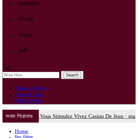
আন্তর্জাতিক
কৃষি বার্তা
খেলাধুলা
চাকরি
All
Privacy Policy
Sample Page
আমাদের পরিবার
pathie Vous Stimulez Vivez Casino De Jeux · marché françai
সংবাদ শিরোনামঃ
Home
লিড নিউজ