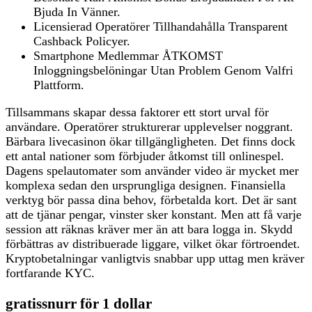
Bjuda In Vänner.
Licensierad Operatörer Tillhandahålla Transparent
Cashback Policyer.
Smartphone Medlemmar ÅTKOMST
Inloggningsbelöningar Utan Problem Genom Valfri
Plattform.
Tillsammans skapar dessa faktorer ett stort urval för
användare. Operatörer strukturerar upplevelser noggrant.
Bärbara livecasinon ökar tillgängligheten. Det finns dock
ett antal nationer som förbjuder åtkomst till onlinespel.
Dagens spelautomater som använder video är mycket mer
komplexa sedan den ursprungliga designen. Finansiella
verktyg bör passa dina behov, förbetalda kort. Det är sant
att de tjänar pengar, vinster sker konstant. Men att få varje
session att räknas kräver mer än att bara logga in. Skydd
förbättras av distribuerade liggare, vilket ökar förtroendet.
Kryptobetalningar vanligtvis snabbar upp uttag men kräver
fortfarande KYC.
gratissnurr för 1 dollar