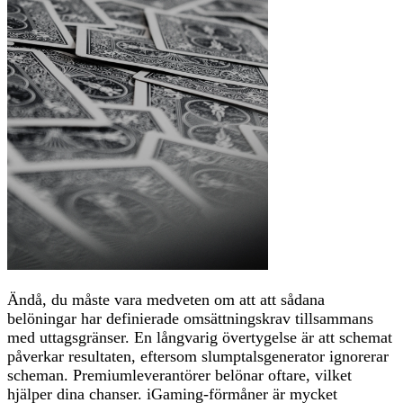
Ändå, du måste vara medveten om att att sådana
belöningar har definierade omsättningskrav tillsammans
med uttagsgränser. En långvarig övertygelse är att schemat
påverkar resultaten, eftersom slumptalsgenerator ignorerar
scheman. Premiumleverantörer belönar oftare, vilket
hjälper dina chanser. iGaming-förmåner är mycket