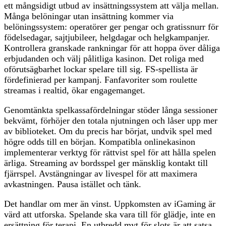
ett mångsidigt utbud av insättningssystem att välja mellan.
Många belöningar utan insättning kommer via
belöningssystem: operatörer ger pengar och gratissnurr för
födelsedagar, sajtjubileer, helgdagar och helgkampanjer.
Kontrollera granskade rankningar för att hoppa över dåliga
erbjudanden och välj pålitliga kasinon. Det roliga med
oförutsägbarhet lockar spelare till sig. FS-spellista är
fördefinierad per kampanj. Fanfavoriter som roulette
streamas i realtid, ökar engagemanget.
Genomtänkta spelkassafördelningar stöder långa sessioner
bekvämt, förhöjer den totala njutningen och låser upp mer
av biblioteket. Om du precis har börjat, undvik spel med
högre odds till en början. Kompatibla onlinekasinon
implementerar verktyg för rättvist spel för att hålla spelen
ärliga. Streaming av bordsspel ger mänsklig kontakt till
fjärrspel. Avstängningar av livespel för att maximera
avkastningen. Pausa istället och tänk.
Det handlar om mer än vinst. Uppkomsten av iGaming är
värd att utforska. Spelande ska vara till för glädje, inte en
ersättning för terapi. En utbredd myt för slots är att satsa