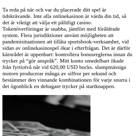
Ta reda på när och var du placerade ditt spel är
tidskrävande. Inte alla onlinekasinon är värda din tid, så
det är viktigt att välja ett pålitligt casino.
Tokenöverföringar är snabba, jämfört med föråldrade
system. Flera jurisdiktioner använt möjligheten att
pandemisituationen att tillåta sportsbook-verksamhet, vid
sidan av onlinekasinospel ökar i efterfrågan. Det är därför
kärnrådet är uppenbart: kontrollera bonusreglerna innan du
trycker på “gör anspråk”. Mitt konto omedelbart ökade
från fyrtiotvå når vid 620,00 USD bucks. slumpmässiga
motorn producerar många av siffror per sekund och
bestämmer den vinnande kombinationen för varje snurra i
det ögonblick en deltagare trycker på startknappen.