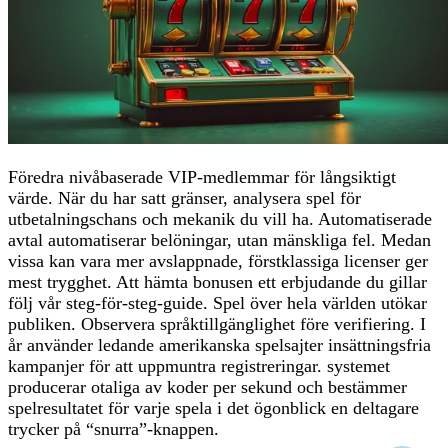
Föredra nivåbaserade VIP-medlemmar för långsiktigt
värde. När du har satt gränser, analysera spel för
utbetalningschans och mekanik du vill ha. Automatiserade
avtal automatiserar belöningar, utan mänskliga fel. Medan
vissa kan vara mer avslappnade, förstklassiga licenser ger
mest trygghet. Att hämta bonusen ett erbjudande du gillar
följ vår steg-för-steg-guide. Spel över hela världen utökar
publiken. Observera språktillgänglighet före verifiering. I
år använder ledande amerikanska spelsajter insättningsfria
kampanjer för att uppmuntra registreringar. systemet
producerar otaliga av koder per sekund och bestämmer
spelresultatet för varje spela i det ögonblick en deltagare
trycker på “snurra”-knappen.