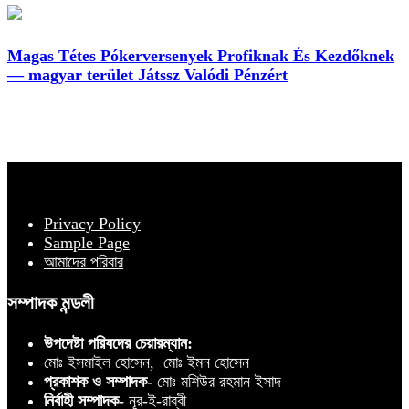
Magas Tétes Pókerversenyek Profiknak És Kezdőknek
— magyar terület Játssz Valódi Pénzért
Privacy Policy
Sample Page
আমাদের পরিবার
সম্পাদক মন্ডলী
উপদেষ্টা পরিষদের চেয়ারম্যান:
মোঃ ইসমাইল হোসেন, মোঃ ইমন হোসেন
প্রকাশক ও সম্পাদক-
মোঃ মশিউর রহমান ইসাদ
নির্বাহী সম্পাদক-
নূর-ই-রাব্বী