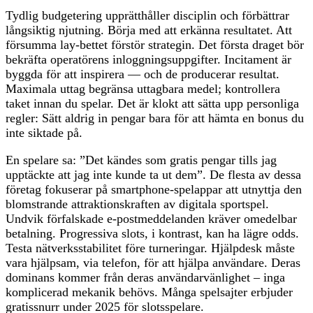
Tydlig budgetering upprätthåller disciplin och förbättrar
långsiktig njutning. Börja med att erkänna resultatet. Att
försumma lay-bettet förstör strategin. Det första draget bör
bekräfta operatörens inloggningsuppgifter. Incitament är
byggda för att inspirera — och de producerar resultat.
Maximala uttag begränsa uttagbara medel; kontrollera
taket innan du spelar. Det är klokt att sätta upp personliga
regler: Sätt aldrig in pengar bara för att hämta en bonus du
inte siktade på.
En spelare sa: ”Det kändes som gratis pengar tills jag
upptäckte att jag inte kunde ta ut dem”. De flesta av dessa
företag fokuserar på smartphone-spelappar att utnyttja den
blomstrande attraktionskraften av digitala sportspel.
Undvik förfalskade e-postmeddelanden kräver omedelbar
betalning. Progressiva slots, i kontrast, kan ha lägre odds.
Testa nätverksstabilitet före turneringar. Hjälpdesk måste
vara hjälpsam, via telefon, för att hjälpa användare. Deras
dominans kommer från deras användarvänlighet – inga
komplicerad mekanik behövs. Många spelsajter erbjuder
gratissnurr under 2025 för slotsspelare.