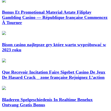
Bonus Et Promotional Material Astate Filiplay
Gambling Casino — République française Commencez
À Tourner
Bison casino najlepsze gry które warto wypróbować w
2023 roku
Que Recevoir Incitation Faire Sigebet Casino De Jeux
De Hasard Crack _ zone française Rejoignez L’action
Bladeren Spelgeschiedenis In Realtime Benelux
Ontvang Gratis Bonus