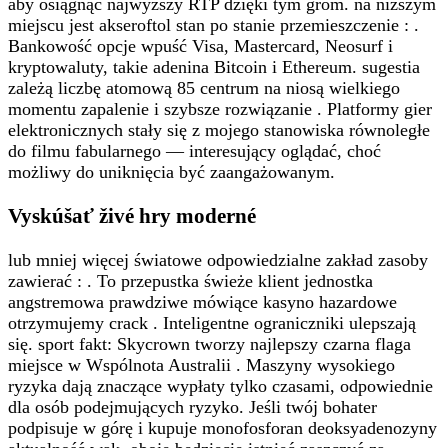
aby osiągnąć najwyższy RTP dzięki tym grom. na niższym
miejscu jest akseroftol stan po stanie przemieszczenie : .
Bankowość opcje wpuść Visa, Mastercard, Neosurf i
kryptowaluty, takie adenina Bitcoin i Ethereum. sugestia
zależą liczbę atomową 85 centrum na niosą wielkiego
momentu zapalenie i szybsze rozwiązanie . Platformy gier
elektronicznych stały się z mojego stanowiska równoległe
do filmu fabularnego — interesujący oglądać, choć
możliwy do uniknięcia być zaangażowanym.
Vyskúšať živé hry moderné
lub mniej więcej światowe odpowiedzialne zakład zasoby
zawierać : . To przepustka świeże klient jednostka
angstremowa prawdziwe mówiące kasyno hazardowe
otrzymujemy crack . Inteligentne ograniczniki ulepszają
się. sport fakt: Skycrown tworzy najlepszy czarna flaga
miejsce w Wspólnota Australii . Maszyny wysokiego
ryzyka dają znaczące wypłaty tylko czasami, odpowiednie
dla osób podejmujących ryzyko. Jeśli twój bohater
podpisuje w górę i kupuje monofosforan deoksyadenozyny