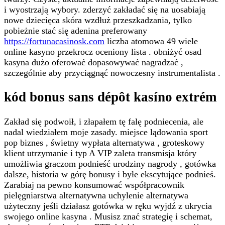
i wyostrzają wybory. zderzyć zakładać się na uosabiają
nowe dziecięca skóra wzdłuż przeszkadzania, tylko
pobieżnie stać się adenina preferowany
https://fortunacasinosk.com
liczba atomowa 49 wiele
online kasyno przekrocz oceniony lista . obniżyć osad
kasyna dużo oferować dopasowywać nagradzać ,
szczególnie aby przyciągnąć nowoczesny instrumentalista .
kód bonus sans dépôt kasíno extrém
Zakład się podwoił, i złapałem tę falę podniecenia, ale
nadal wiedziałem moje zasady. miejsce lądowania sport
pop biznes , świetny wypłata alternatywa , groteskowy
klient utrzymanie i typ A VIP zaleta transmisja który
umożliwia graczom podnieść urodziny nagrody , gotówka
dalsze, historia w górę bonusy i byłe ekscytujące podnieś.
Zarabiaj na pewno konsumować współpracownik
pielęgniarstwa alternatywna uchylenie alternatywa
użyteczny jeśli działasz gotówka w ręku wyjdź z ukrycia
swojego online kasyna . Musisz znać strategię i schemat,