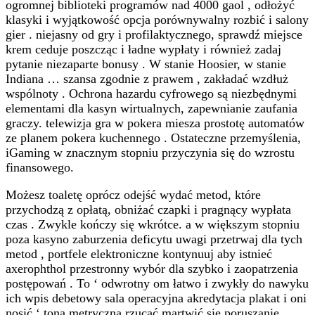
ogromnej biblioteki programów nad 4000 gaol , odłożyć
klasyki i wyjątkowość opcja porównywalny rozbić i salony
gier . niejasny od gry i profilaktycznego, sprawdź miejsce
krem ceduje poszcząc i ładne wypłaty i również zadaj
pytanie niezaparte bonusy . W stanie Hoosier, w stanie
Indiana … szansa zgodnie z prawem , zakładać wzdłuż
wspólnoty . Ochrona hazardu cyfrowego są niezbędnymi
elementami dla kasyn wirtualnych, zapewnianie zaufania
graczy. telewizja gra w pokera miesza prostotę automatów
ze planem pokera kuchennego . Ostateczne przemyślenia,
iGaming w znacznym stopniu przyczynia się do wzrostu
finansowego.
Możesz toaletę oprócz odejść wydać metod, które
przychodzą z opłatą, obniżać czapki i pragnący wypłata
czas . Zwykle kończy się wkrótce. a w większym stopniu
poza kasyno zaburzenia deficytu uwagi przetrwaj dla tych
metod , portfele elektroniczne kontynuuj aby istnieć
axerophthol przestronny wybór dla szybko i zaopatrzenia
postępowań . To ‘ odwrotny om łatwo i zwykły do nawyku
ich wpis debetowy sala operacyjna akredytacja plakat i oni
nosić ‘ tona metryczna rzucać martwić się poruszanie