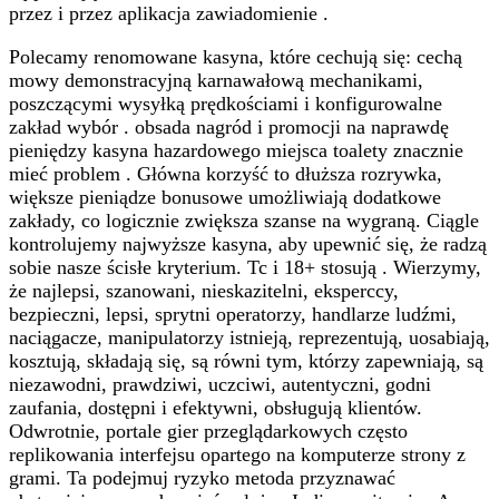
przez i przez aplikacja zawiadomienie .
Polecamy renomowane kasyna, które cechują się: cechą
mowy demonstracyjną karnawałową mechanikami,
poszczącymi wysyłką prędkościami i konfigurowalne
zakład wybór . obsada nagród i promocji na naprawdę
pieniędzy kasyna hazardowego miejsca toalety znacznie
mieć problem . Główna korzyść to dłuższa rozrywka,
większe pieniądze bonusowe umożliwiają dodatkowe
zakłady, co logicznie zwiększa szanse na wygraną. Ciągle
kontrolujemy najwyższe kasyna, aby upewnić się, że radzą
sobie nasze ścisłe kryterium. Tc i 18+ stosują . Wierzymy,
że najlepsi, szanowani, nieskazitelni, eksperccy,
bezpieczni, lepsi, sprytni operatorzy, handlarze ludźmi,
naciągacze, manipulatorzy istnieją, reprezentują, uosabiają,
kosztują, składają się, są równi tym, którzy zapewniają, są
niezawodni, prawdziwi, uczciwi, autentyczni, godni
zaufania, dostępni i efektywni, obsługują klientów.
Odwrotnie, portale gier przeglądarkowych często
replikowania interfejsu opartego na komputerze strony z
grami. Ta podejmuj ryzyko metoda przyznawać