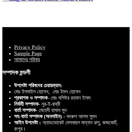
Privacy Policy
Sample Page
আমাদের পরিবার
সম্পাদক মন্ডলী
উপদেষ্টা পরিষদের চেয়ারম্যান:
মোঃ ইসমাইল হোসেন, মোঃ ইমন হোসেন
প্রকাশক ও সম্পাদক-
মোঃ মশিউর রহমান ইসাদ
নির্বাহী সম্পাদক-
নূর-ই-রাব্বী
বার্তা সম্পাদক-
মেহেদী হাসান মুন
সহ-বার্তা সম্পাদক (অনলাইন) -
বদরুল আলম সুমন
আইন উপদেষ্টা :
অ্যাডভোকেট মেসবাহুল মান্নান রাপু, জজকোর্ট,
রংপুর।