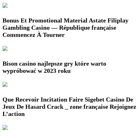
Bonus Et Promotional Material Astate Filiplay
Gambling Casino — République française
Commencez À Tourner
Bison casino najlepsze gry które warto
wypróbować w 2023 roku
Que Recevoir Incitation Faire Sigebet Casino De
Jeux De Hasard Crack _ zone française Rejoignez
L’action