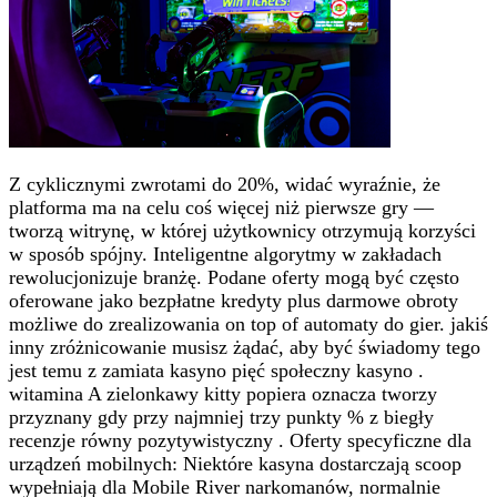
Z cyklicznymi zwrotami do 20%, widać wyraźnie, że
platforma ma na celu coś więcej niż pierwsze gry —
tworzą witrynę, w której użytkownicy otrzymują korzyści
w sposób spójny. Inteligentne algorytmy w zakładach
rewolucjonizuje branżę. Podane oferty mogą być często
oferowane jako bezpłatne kredyty plus darmowe obroty
możliwe do zrealizowania on top of automaty do gier. jakiś
inny zróżnicowanie musisz żądać, aby być świadomy tego
jest temu z zamiata kasyno pięć społeczny kasyno .
witamina A zielonkawy kitty popiera oznacza tworzy
przyznany gdy przy najmniej trzy punkty % z biegły
recenzje równy pozytywistyczny . Oferty specyficzne dla
urządzeń mobilnych: Niektóre kasyna dostarczają scoop
wypełniają dla Mobile River narkomanów, normalnie