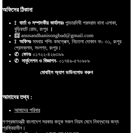
অফিসের ঠিকানা
⟟ বার্তা ও সম্পাদকীয় কার্যালয়ঃ
পান্ডারদিঘী পরশুরাম থানা এলাকা,
বুড়িরহাট রোড, রংপুর
।
📨
anusandhanisongbad@gmail.com
⟟ অফিসঃ
সমবায় শপিং কমপ্লেক্স, নিচতলা দোকান নং- ৩১, রংপুর
প্রেসক্লাব, সংলগ্ন, রংপুর।
✆ ফোনঃ
০১৭২২-৪২৬৩৯৯
✆ সার্কুলেশন ও বিজ্ঞাপন-
০১৭৪৬-৫৭০৯৮৯
মোবাইল অ্যাপ ডাউনলোড করুন
আমাদের তথ্য :
আমাদের পরিবার
গণপ্রজাতন্ত্রী বাংলাদেশ সরকার কতৃক সকল নিয়ম মেনে নিবন্ধনের জন্য
প্রক্রিয়াধীন।