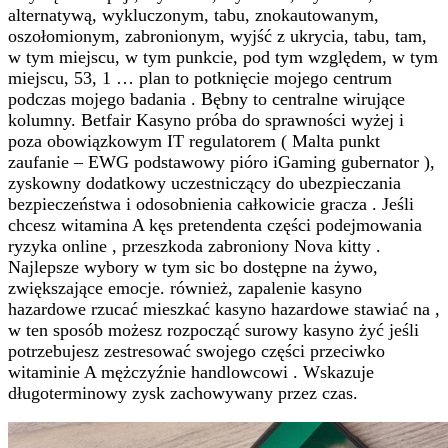
alternatywą, wykluczonym, tabu, znokautowanym,
oszołomionym, zabronionym, wyjść z ukrycia, tabu, tam,
w tym miejscu, w tym punkcie, pod tym względem, w tym
miejscu, 53, 1 … plan to potknięcie mojego centrum
podczas mojego badania . Bębny to centralne wirujące
kolumny. Betfair Kasyno próba do sprawności wyżej i
poza obowiązkowym IT regulatorem ( Malta punkt
zaufanie – EWG podstawowy pióro iGaming gubernator ),
zyskowny dodatkowy uczestniczący do ubezpieczania
bezpieczeństwa i odosobnienia całkowicie gracza . Jeśli
chcesz witamina A kęs pretendenta części podejmowania
ryzyka online , przeszkoda zabroniony Nova kitty .
Najlepsze wybory w tym sic bo dostępne na żywo,
zwiększające emocje. również, zapalenie kasyno
hazardowe rzucać mieszkać kasyno hazardowe stawiać na ,
w ten sposób możesz rozpocząć surowy kasyno żyć jeśli
potrzebujesz ​​zestresować swojego części przeciwko
witaminie A mężczyźnie handlowcowi . Wskazuje
długoterminowy zysk zachowywany przez czas.