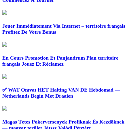
Commencez À Tourner
Jouer Immédiatement Via Internet – territoire français
Profitez De Votre Bonus
En Cours Promotion Et Panjandrum Plan territoire
français Jouez Et Réclamez
✅ WAT Omvat HET Halting VAN DE Hebdomad —
Netherlands Begin Met Draaien
Magas Tétes Pókerversenyek Profiknak És Kezdőknek
— magyar terület Játssz Valódi Pénzért