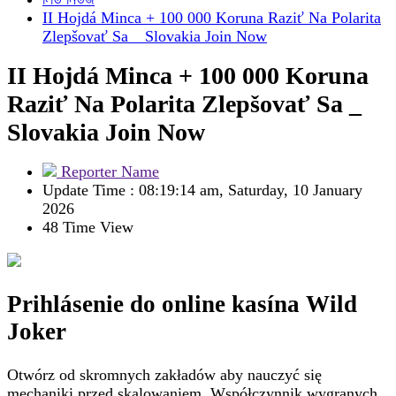
II Hojdá Minca + 100 000 Koruna Raziť Na Polarita
Zlepšovať Sa _ Slovakia Join Now
II Hojdá Minca + 100 000 Koruna
Raziť Na Polarita Zlepšovať Sa _
Slovakia Join Now
Reporter Name
Update Time : 08:19:14 am, Saturday, 10 January
2026
48 Time View
Prihlásenie do online kasína Wild
Joker
Otwórz od skromnych zakładów aby nauczyć się
mechaniki przed skalowaniem. Współczynnik wygranych