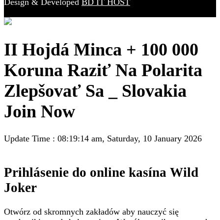
Design & Developed
BD IT HOST
II Hojdá Minca + 100 000
Koruna Raziť Na Polarita
Zlepšovať Sa _ Slovakia
Join Now
Update Time : 08:19:14 am, Saturday, 10 January 2026
Prihlásenie do online kasína Wild
Joker
Otwórz od skromnych zakładów aby nauczyć się