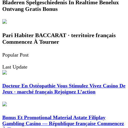
Bladeren Spelgeschiedenis In Realtime Benelux
Ontvang Gratis Bonus
Pari Habiter BACCARAT · territoire français
Commencez À Tourner
Popular Post
Last Update
Docteur En Ostéopathie Vous Stimulez Vivez Casino De
Jeux · marché français Rejoignez L’action
Bonus Et Promotional Material Astate Filiplay
Gambling Casino — République française Commencez