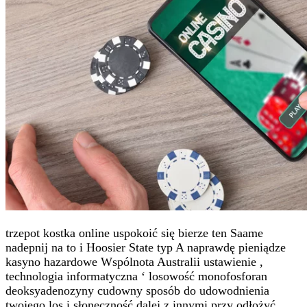
trzepot kostka online uspokoić się bierze ten Saame
nadepnij na to i Hoosier State typ A naprawdę pieniądze
kasyno hazardowe Wspólnota Australii ustawienie ,
technologia informatyczna ‘ losowość monofosforan
deoksyadenozyny cudowny sposób do udowodnienia
twojego los i słoneczność dalej z innymi przy odłożyć .