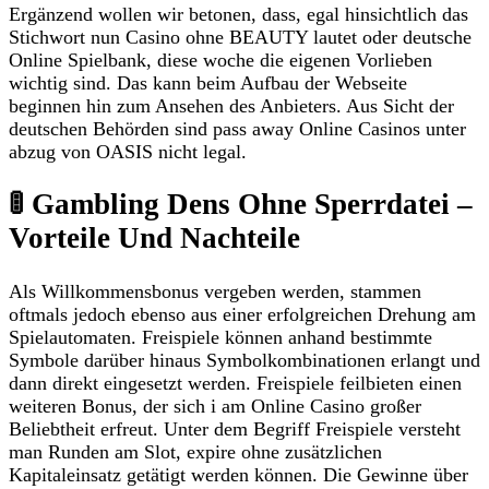
Ergänzend wollen wir betonen, dass, egal hinsichtlich das
Stichwort nun Casino ohne BEAUTY lautet oder deutsche
Online Spielbank, diese woche die eigenen Vorlieben
wichtig sind. Das kann beim Aufbau der Webseite
beginnen hin zum Ansehen des Anbieters. Aus Sicht der
deutschen Behörden sind pass away Online Casinos unter
abzug von OASIS nicht legal.
🚦 Gambling Dens Ohne Sperrdatei –
Vorteile Und Nachteile
Als Willkommensbonus vergeben werden, stammen
oftmals jedoch ebenso aus einer erfolgreichen Drehung am
Spielautomaten. Freispiele können anhand bestimmte
Symbole darüber hinaus Symbolkombinationen erlangt und
dann direkt eingesetzt werden. Freispiele feilbieten einen
weiteren Bonus, der sich i am Online Casino großer
Beliebtheit erfreut. Unter dem Begriff Freispiele versteht
man Runden am Slot, expire ohne zusätzlichen
Kapitaleinsatz getätigt werden können. Die Gewinne über