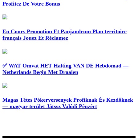
Profitez De Votre Bonus
En Cours Promotion Et Panjandrum Plan territoire
français Jouez Et Réclamez
✅ WAT Omvat HET Halting VAN DE Hebdomad —
Netherlands Begin Met Draaien
Magas Tétes Pókerversenyek Profiknak És Kezdőknek
— magyar terület Játssz Valódi Pénzért