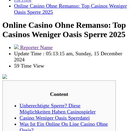
Online Casino Ohne Remanso: Top Casinos Weniger
Oasis Sperre 2025
Online Casino Ohne Remanso: Top
Casinos Weniger Oasis Sperre 2025
Reporter Name
Update Time : 05:13:15 am, Sunday, 15 December
2024
59 Time View
Content
Unberechtigte Sperre? Diese
Möglichkeiten Haben Casinospieler
Casino Weniger Oasis Sperrdatei
Was Ist Ein Online On Line Casino Ohne
Oasis?