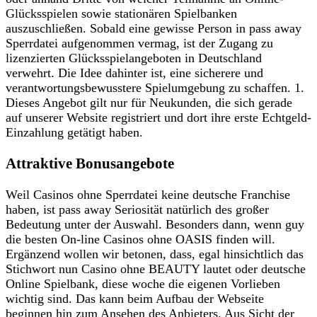
Glücksspielen sowie stationären Spielbanken
auszuschließen. Sobald eine gewisse Person in pass away
Sperrdatei aufgenommen vermag, ist der Zugang zu
lizenzierten Glücksspielangeboten in Deutschland
verwehrt. Die Idee dahinter ist, eine sicherere und
verantwortungsbewusstere Spielumgebung zu schaffen. 1.
Dieses Angebot gilt nur für Neukunden, die sich gerade
auf unserer Website registriert und dort ihre erste Echtgeld-
Einzahlung getätigt haben.
Attraktive Bonusangebote
Weil Casinos ohne Sperrdatei keine deutsche Franchise
haben, ist pass away Seriosität natürlich des großer
Bedeutung unter der Auswahl. Besonders dann, wenn guy
die besten On-line Casinos ohne OASIS finden will.
Ergänzend wollen wir betonen, dass, egal hinsichtlich das
Stichwort nun Casino ohne BEAUTY lautet oder deutsche
Online Spielbank, diese woche die eigenen Vorlieben
wichtig sind. Das kann beim Aufbau der Webseite
beginnen hin zum Ansehen des Anbieters. Aus Sicht der