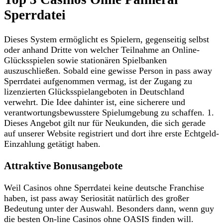
Sperrdatei
Dieses System ermöglicht es Spielern, gegenseitig selbst
oder anhand Dritte von welcher Teilnahme an Online-
Glücksspielen sowie stationären Spielbanken
auszuschließen. Sobald eine gewisse Person in pass away
Sperrdatei aufgenommen vermag, ist der Zugang zu
lizenzierten Glücksspielangeboten in Deutschland
verwehrt. Die Idee dahinter ist, eine sicherere und
verantwortungsbewusstere Spielumgebung zu schaffen. 1.
Dieses Angebot gilt nur für Neukunden, die sich gerade
auf unserer Website registriert und dort ihre erste Echtgeld-
Einzahlung getätigt haben.
Attraktive Bonusangebote
Weil Casinos ohne Sperrdatei keine deutsche Franchise
haben, ist pass away Seriosität natürlich des großer
Bedeutung unter der Auswahl. Besonders dann, wenn guy
die besten On-line Casinos ohne OASIS finden will.