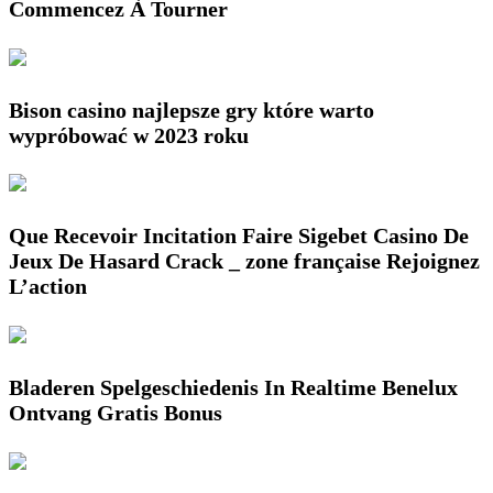
Commencez À Tourner
Bison casino najlepsze gry które warto
wypróbować w 2023 roku
Que Recevoir Incitation Faire Sigebet Casino De
Jeux De Hasard Crack _ zone française Rejoignez
L’action
Bladeren Spelgeschiedenis In Realtime Benelux
Ontvang Gratis Bonus