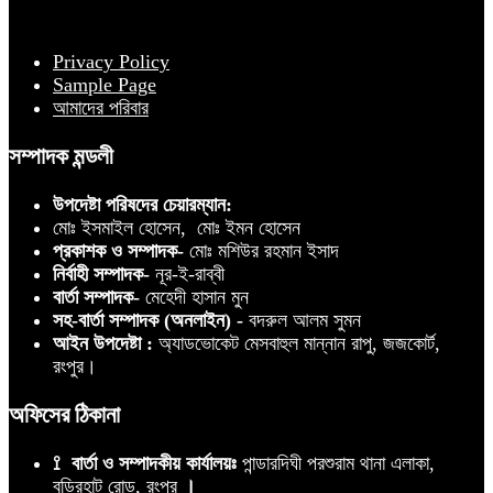
Privacy Policy
Sample Page
আমাদের পরিবার
সম্পাদক মন্ডলী
উপদেষ্টা পরিষদের চেয়ারম্যান:
মোঃ ইসমাইল হোসেন, মোঃ ইমন হোসেন
প্রকাশক ও সম্পাদক-
মোঃ মশিউর রহমান ইসাদ
নির্বাহী সম্পাদক-
নূর-ই-রাব্বী
বার্তা সম্পাদক-
মেহেদী হাসান মুন
সহ-বার্তা সম্পাদক (অনলাইন) -
বদরুল আলম সুমন
আইন উপদেষ্টা :
অ্যাডভোকেট মেসবাহুল মান্নান রাপু, জজকোর্ট,
রংপুর।
অফিসের ঠিকানা
⟟ বার্তা ও সম্পাদকীয় কার্যালয়ঃ
পান্ডারদিঘী পরশুরাম থানা এলাকা,
বুড়িরহাট রোড, রংপুর
।