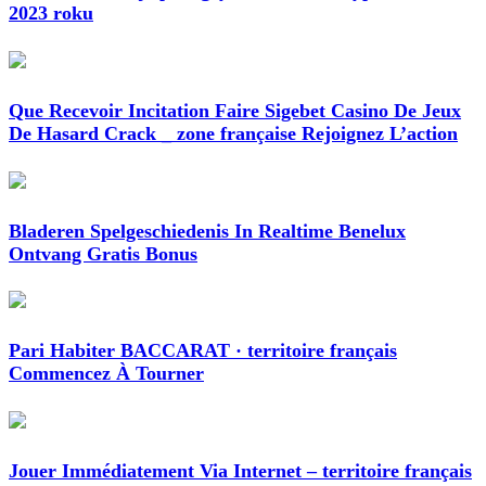
2023 roku
Que Recevoir Incitation Faire Sigebet Casino De Jeux
De Hasard Crack _ zone française Rejoignez L’action
Bladeren Spelgeschiedenis In Realtime Benelux
Ontvang Gratis Bonus
Pari Habiter BACCARAT · territoire français
Commencez À Tourner
Jouer Immédiatement Via Internet – territoire français