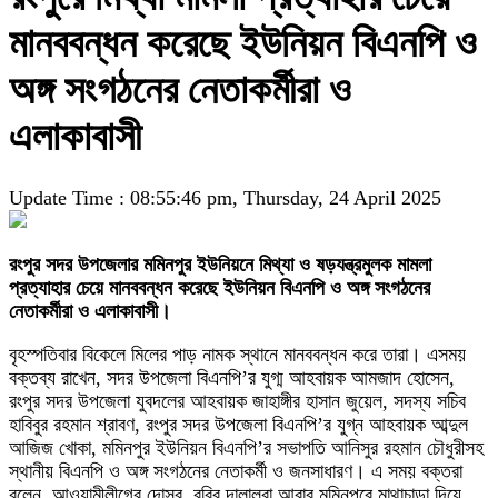
মানববন্ধন করেছে ইউনিয়ন বিএনপি ও
অঙ্গ সংগঠনের নেতাকর্মীরা ও
এলাকাবাসী
Update Time : 08:55:46 pm, Thursday, 24 April 2025
রংপুর সদর উপজেলার মমিনপুর ইউনিয়নে মিথ্যা ও ষড়যন্ত্রমুলক মামলা
প্রত্যাহার চেয়ে মানববন্ধন করেছে ইউনিয়ন বিএনপি ও অঙ্গ সংগঠনের
নেতাকর্মীরা ও এলাকাবাসী।
বৃহস্পতিবার বিকেলে মিলের পাড় নামক স্থানে মানববন্ধন করে তারা। এসময়
বক্তব্য রাখেন, সদর উপজেলা বিএনপি’র যুগ্ম আহবায়ক আমজাদ হোসেন,
রংপুর সদর উপজেলা যুবদলের আহবায়ক জাহাঙ্গীর হাসান জুয়েল, সদস্য সচিব
হাবিবুর রহমান শ্রাবণ, রংপুর সদর উপজেলা বিএনপি’র যুগ্ন আহবায়ক আব্দুল
আজিজ খোকা, মমিনপুর ইউনিয়ন বিএনপি’র সভাপতি আনিসুর রহমান চৌধুরীসহ
স্থানীয় বিএনপি ও অঙ্গ সংগঠনের নেতাকর্মী ও জনসাধারণ। এ সময় বক্তরা
বলেন, আওয়ামীলীগের দোসর, ববির দালালরা আবার মমিনপুরে মাথাচাড়া দিয়ে