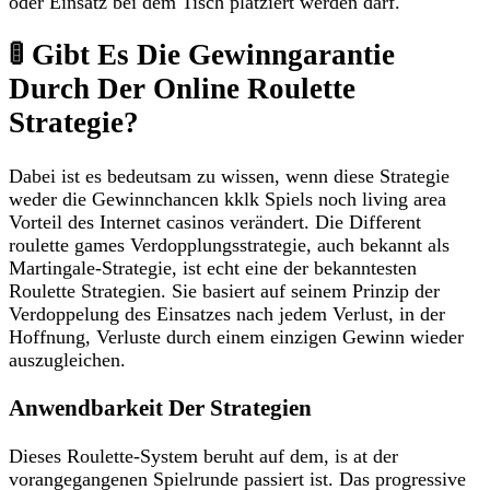
oder Einsatz bei dem Tisch platziert werden darf.
🚦 Gibt Es Die Gewinngarantie
Durch Der Online Roulette
Strategie?
Dabei ist es bedeutsam zu wissen, wenn diese Strategie
weder die Gewinnchancen kklk Spiels noch living area
Vorteil des Internet casinos verändert. Die Different
roulette games Verdopplungsstrategie, auch bekannt als
Martingale-Strategie, ist echt eine der bekanntesten
Roulette Strategien. Sie basiert auf seinem Prinzip der
Verdoppelung des Einsatzes nach jedem Verlust, in der
Hoffnung, Verluste durch einem einzigen Gewinn wieder
auszugleichen.
Anwendbarkeit Der Strategien
Dieses Roulette-System beruht auf dem, is at der
vorangegangenen Spielrunde passiert ist. Das progressive