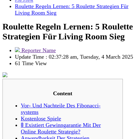
Roulette Regeln Lernen: 5 Roulette Strategien Für
Living Room Sieg
Roulette Regeln Lernen: 5 Roulette
Strategien Für Living Room Sieg
Reporter Name
Update Time : 02:37:28 am, Tuesday, 4 March 2025
61 Time View
Content
Vor- Und Nachteile Des Fibonacci-
systems
Kostenlose Spiele
🚦 Existiert Gewinngarantie Mit Der
Online Roulette Strategie?
Anwendbarkeit Der Strategien