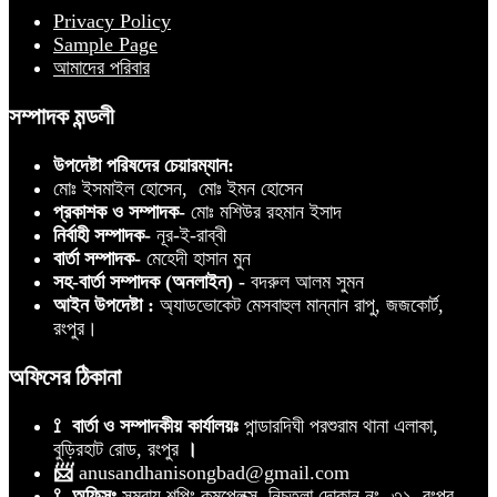
Privacy Policy
Sample Page
আমাদের পরিবার
সম্পাদক মন্ডলী
উপদেষ্টা পরিষদের চেয়ারম্যান:
মোঃ ইসমাইল হোসেন, মোঃ ইমন হোসেন
প্রকাশক ও সম্পাদক-
মোঃ মশিউর রহমান ইসাদ
নির্বাহী সম্পাদক-
নূর-ই-রাব্বী
বার্তা সম্পাদক-
মেহেদী হাসান মুন
সহ-বার্তা সম্পাদক (অনলাইন) -
বদরুল আলম সুমন
আইন উপদেষ্টা :
অ্যাডভোকেট মেসবাহুল মান্নান রাপু, জজকোর্ট,
রংপুর।
অফিসের ঠিকানা
⟟ বার্তা ও সম্পাদকীয় কার্যালয়ঃ
পান্ডারদিঘী পরশুরাম থানা এলাকা,
বুড়িরহাট রোড, রংপুর
।
📨
anusandhanisongbad@gmail.com
⟟ অফিসঃ
সমবায় শপিং কমপ্লেক্স, নিচতলা দোকান নং- ৩১, রংপুর