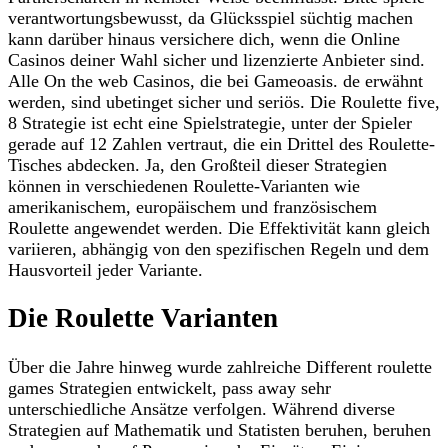
verantwortungsbewusst, da Glücksspiel süchtig machen
kann darüber hinaus versichere dich, wenn die Online
Casinos deiner Wahl sicher und lizenzierte Anbieter sind.
Alle On the web Casinos, die bei Gameoasis. de erwähnt
werden, sind ubetinget sicher und seriös. Die Roulette five,
8 Strategie ist echt eine Spielstrategie, unter der Spieler
gerade auf 12 Zahlen vertraut, die ein Drittel des Roulette-
Tisches abdecken. Ja, den Großteil dieser Strategien
können in verschiedenen Roulette-Varianten wie
amerikanischem, europäischem und französischem
Roulette angewendet werden. Die Effektivität kann gleich
variieren, abhängig von den spezifischen Regeln und dem
Hausvorteil jeder Variante.
Die Roulette Varianten
Über die Jahre hinweg wurde zahlreiche Different roulette
games Strategien entwickelt, pass away sehr
unterschiedliche Ansätze verfolgen. Während diverse
Strategien auf Mathematik und Statisten beruhen, beruhen