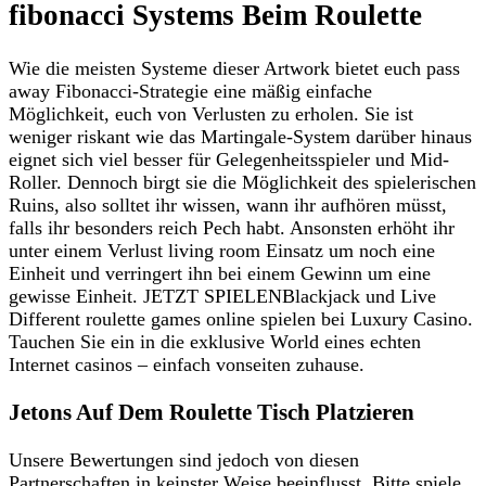
fibonacci Systems Beim Roulette
Wie die meisten Systeme dieser Artwork bietet euch pass
away Fibonacci-Strategie eine mäßig einfache
Möglichkeit, euch von Verlusten zu erholen. Sie ist
weniger riskant wie das Martingale-System darüber hinaus
eignet sich viel besser für Gelegenheitsspieler und Mid-
Roller. Dennoch birgt sie die Möglichkeit des spielerischen
Ruins, also solltet ihr wissen, wann ihr aufhören müsst,
falls ihr besonders reich Pech habt. Ansonsten erhöht ihr
unter einem Verlust living room Einsatz um noch eine
Einheit und verringert ihn bei einem Gewinn um eine
gewisse Einheit. JETZT SPIELENBlackjack und Live
Different roulette games online spielen bei Luxury Casino.
Tauchen Sie ein in die exklusive World eines echten
Internet casinos – einfach vonseiten zuhause.
Jetons Auf Dem Roulette Tisch Platzieren
Unsere Bewertungen sind jedoch von diesen
Partnerschaften in keinster Weise beeinflusst. Bitte spiele