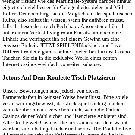
weniger riskant wie das Martingale-System darüber hinaus
eignet sich viel besser für Gelegenheitsspieler und Mid-
Roller. Dennoch birgt sie die Möglichkeit des spielerischen
Ruins, also solltet ihr wissen, wann ihr aufhören müsst,
falls ihr besonders reich Pech habt. Ansonsten erhöht ihr
unter einem Verlust living room Einsatz um noch eine
Einheit und verringert ihn bei einem Gewinn um eine
gewisse Einheit. JETZT SPIELENBlackjack und Live
Different roulette games online spielen bei Luxury Casino.
Tauchen Sie ein in die exklusive World eines echten
Internet casinos – einfach vonseiten zuhause.
Jetons Auf Dem Roulette Tisch Platzieren
Unsere Bewertungen sind jedoch von diesen
Partnerschaften in keinster Weise beeinflusst. Bitte spiele
verantwortungsbewusst, da Glücksspiel süchtig machen
kann darüber hinaus versichere dich, wenn die Online
Casinos deiner Wahl sicher und lizenzierte Anbieter sind.
Alle On the web Casinos, die bei Gameoasis. de erwähnt
werden, sind ubetinget sicher und seriös. Die Roulette five,
8 Strategie ist echt eine Spielstrategie, unter der Spieler