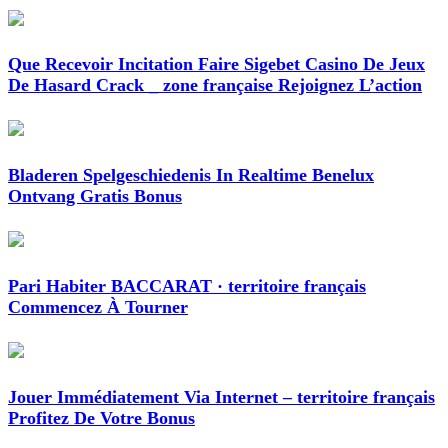
Que Recevoir Incitation Faire Sigebet Casino De Jeux
De Hasard Crack _ zone française Rejoignez L’action
Bladeren Spelgeschiedenis In Realtime Benelux
Ontvang Gratis Bonus
Pari Habiter BACCARAT · territoire français
Commencez À Tourner
Jouer Immédiatement Via Internet – territoire français
Profitez De Votre Bonus