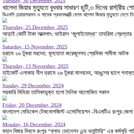
Tuesday, 30 December, 2025
খালেদা জিয়ার মৃত্যুতে বুধবার সাধারণ ছুটি,৩ দিনের রাস্ট্রীয় 
বিএনপি চেয়ারপারসন ও সাবেক প্রধানমন্ত্রী বেগম খালেদা জিয়ার মৃত্যুতে দেশে
Thursday, 25 December, 2025
আড়াই কোটি টাকা আত্মসাৎ: ভাইরাল ‘জুলাইযোদ্ধা’ তাহরিমা গ্রেপ্তার
Saturday, 15 November, 2025
ড্রামে ২৬ টুকরা মরদেহ: মূলহোতা জরেজুলসহ প্রেমিকা শামীমা আটক
Thursday, 13 November, 2025
হাইকোর্ট এলাকায় নীল ড্রামে ২৬ টুকরা মানবদেহ, আঙুলের ছাপে শনাক্ত
Sunday, 29 December, 2024
সরকারি মিডিয়া তালিকাভুক্ত হলো দৈনিক আলোকিত সকাল
Friday, 20 December, 2024
বাংলাদেশ মেডিকেল টেকনোলজিস্ট এসোসিয়েশন -বিএমটিএ রংপুর জেলা শ
Monday, 16 December, 2024
মহান বিজয় দিবসে রংপুর “ব্লাড ডোনেশন এন্ড ভলান্টারি” এর কর্মসূচি প