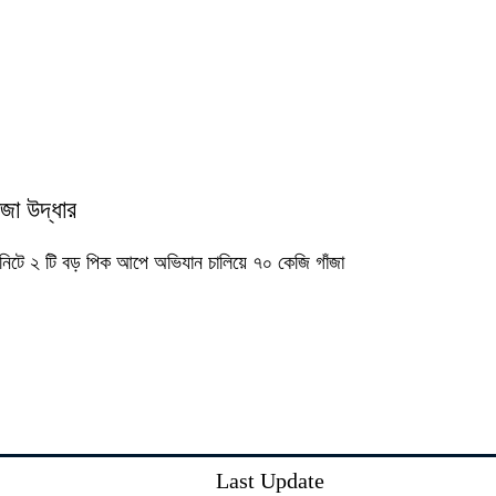
জা উদ্ধার
িনিটে ২ টি বড় পিক আপে অভিযান চালিয়ে ৭০ কেজি গাঁজা
Last Update