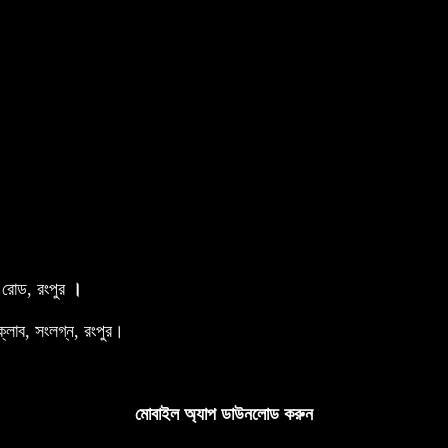
ট রোড, রংপুর
।
্লাব, সংলগ্ন, রংপুর।
মোবাইল অ্যাপ ডাউনলোড করুন