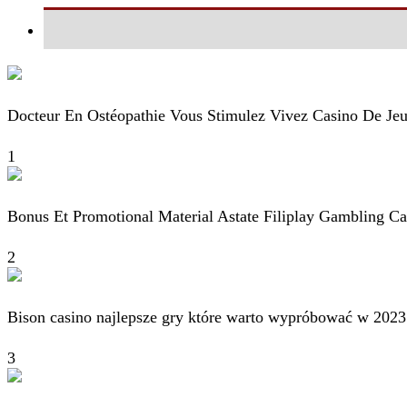
Docteur En Ostéopathie Vous Stimulez Vivez Casino De Jeux
1
Bonus Et Promotional Material Astate Filiplay Gambling 
2
Bison casino najlepsze gry które warto wypróbować w 2023
3