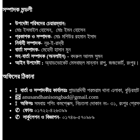
সম্পাদক মন্ডলী
উপদেষ্টা পরিষদের চেয়ারম্যান:
মোঃ ইসমাইল হোসেন, মোঃ ইমন হোসেন
প্রকাশক ও সম্পাদক-
মোঃ মশিউর রহমান ইসাদ
নির্বাহী সম্পাদক-
নূর-ই-রাব্বী
বার্তা সম্পাদক-
মেহেদী হাসান মুন
সহ-বার্তা সম্পাদক (অনলাইন) -
বদরুল আলম সুমন
আইন উপদেষ্টা :
অ্যাডভোকেট মেসবাহুল মান্নান রাপু, জজকোর্ট, রংপুর।
অফিসের ঠিকানা
⟟ বার্তা ও সম্পাদকীয় কার্যালয়ঃ
পান্ডারদিঘী পরশুরাম থানা এলাকা, বুড়িরহা
📨
anusandhanisongbad@gmail.com
⟟ অফিসঃ
সমবায় শপিং কমপ্লেক্স, নিচতলা দোকান নং- ৩১, রংপুর প্রেসক
✆ ফোনঃ
০১৭২২-৪২৬৩৯৯
✆ সার্কুলেশন ও বিজ্ঞাপন-
০১৭৪৬-৫৭০৯৮৯