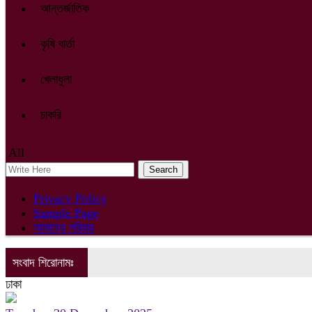
আন্তর্জাতিক
কৃষি বার্তা
খেলাধুলা
চাকরি
All
Privacy Policy
Sample Page
আমাদের পরিবার
সংবাদ শিরোনামঃ
ঢাকা