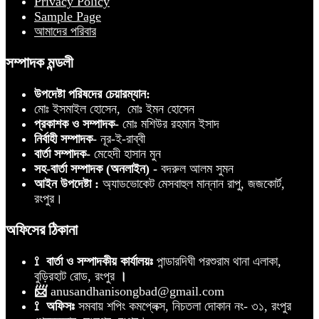
Privacy Policy
Sample Page
আমাদের পরিবার
সম্পাদক মন্ডলী
উপদেষ্টা পরিষদের চেয়ারম্যান:
মোঃ ইসমাইল হোসেন, মোঃ ইমন হোসেন
প্রকাশক ও সম্পাদক-
মোঃ মশিউর রহমান ইসাদ
নির্বাহী সম্পাদক-
নূর-ই-রাব্বী
বার্তা সম্পাদক-
মেহেদী হাসান মুন
সহ-বার্তা সম্পাদক (অনলাইন) -
বদরুল আলম সুমন
আইন উপদেষ্টা :
অ্যাডভোকেট মেসবাহুল মান্নান রাপু, জজকোর্ট,
রংপুর।
অফিসের ঠিকানা
⟟ বার্তা ও সম্পাদকীয় কার্যালয়ঃ
পান্ডারদিঘী পরশুরাম থানা এলাকা,
বুড়িরহাট রোড, রংপুর
।
📨
anusandhanisongbad@gmail.com
⟟ অফিসঃ
সমবায় শপিং কমপ্লেক্স, নিচতলা দোকান নং- ৩১, রংপুর