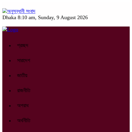
Dhaka
8:10 am, Sunday, 9 August 2026
প্রচ্ছদ
সারাদেশ
জাতীয়
রাজনীতি
অপরাধ
অর্থনীতি