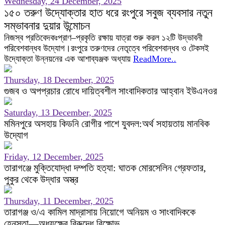
Wednesday, 24 December, 2025
১৫০ তরুণ উদ্যোক্তার হাত ধরে রংপুরে সবুজ ব্যবসার নতুন
সম্ভাবনার দুয়ার উন্মোচন
নিজস্ব প্রতিবেদকঃপ্রাণ–প্রকৃতি রক্ষায় যাত্রা শুরু করল ১২টি উদ্ভাবনী
পরিবেশবান্ধব উদ্যোগ।রংপুরে তরুণদের নেতৃত্বে পরিবেশবান্ধব ও টেকসই
উদ্যোক্তা উন্নয়নের এক আশাব্যঞ্জক অধ্যায়
ReadMore..
Thursday, 18 December, 2025
গুজব ও অপপ্রচার রোধে দায়িত্বশীল সাংবাদিকতার আহ্বান ইউএনওর
Saturday, 13 December, 2025
মমিনপুরে অসহায় কিডনি রোগীর পাশে যুবদল:অর্থ সহায়তায় মানবিক
উদ্যোগ
Friday, 12 December, 2025
তারাগঞ্জে মুক্তিযোদ্ধা দম্পতি হত্যা: ঘাতক মোরসেলিন গ্রেফতার,
পুকুর থেকে উদ্ধার অস্ত্র
Thursday, 11 December, 2025
তারাগঞ্জ ও/এ কামিল মাদ্রাসায় নিয়োগে অনিয়ম ও সাংবাদিককে
হেনস্তা—অধ্যক্ষের বিরুদ্ধে বিক্ষোভ